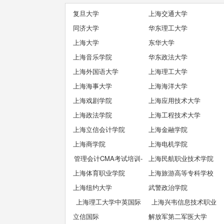
复旦大学
上海交通大学
同济大学
华东理工大学
上海大学
东华大学
上海音乐学院
华东政法大学
上海外国语大学
上海理工大学
上海海事大学
上海海洋大学
上海戏剧学院
上海应用技术大学
上海政法学院
上海工程技术大学
上海立信会计学院
上海金融学院
上海商学院
上海电机学院
管理会计CMA考试培训-
上海民航职业技术学院
上海体育职业学院
推荐立信CMA!
上海旅游高等专科学校
上海纽约大学
武警政治学院
上海理工大学中英国际
上海兴韦信息技术职业
立信国际
学院
解放军第二军医大学
学院