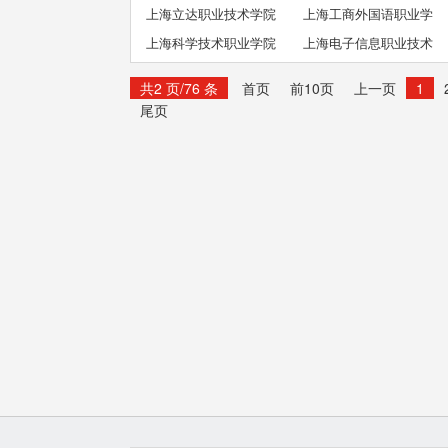
上海立达职业技术学院
上海工商外国语职业学
上海科学技术职业学院
上海电子信息职业技术
院
学院
共2 页/76 条
首页
前10页
上一页
1
尾页