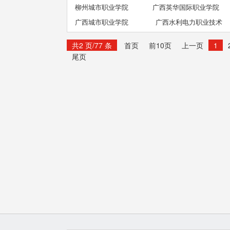
柳州城市职业学院
广西英华国际职业学院
广西城市职业学院
广西水利电力职业技术
学院
共2 页/77 条
首页
前10页
上一页
1
尾页