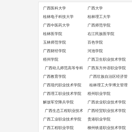
广西医科大学
广西大学
桂林电子科技大学
桂林理工大学
广西中医药大学
广西师范学院
桂林医学院
右江民族医学院
玉林师范学院
百色学院
广西财经学院
河池学院
梧州学院
广西卫生职业技术学院
广西幼儿师范高等专科
广西东方外语职业学院
广西教育学院
学校
广西壮族自治区经济管
广西现代职业技术学院
桂林理工大学博文管理
理干部学院
广西理工职业技术学院
梧州职业学院
学院
解放军空降兵学院
广西农业职业技术学院
广西生态工程职业技术
广西经贸职业技术学院
广西工业职业技术学院
学院
贵港职业学院
广西工程职业学院
柳州铁道职业技术学院