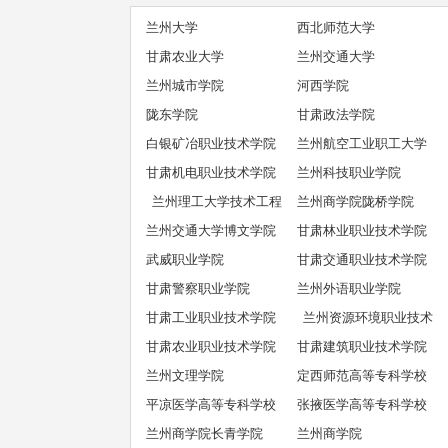
兰州大学
西北师范大学
甘肃农业大学
兰州交通大学
兰州城市学院
河西学院
陇东学院
甘肃政法学院
白银矿冶职业技术学院
兰州航空工业职工大学
甘肃机电职业技术学院
兰州科技职业学院
兰州理工大学技术工程
兰州商学院陇桥学院
兰州交通大学博文学院
学院
甘肃林业职业技术学院
武威职业学院
甘肃交通职业技术学院
甘肃警察职业学院
兰州外语职业学院
甘肃工业职业技术学院
兰州资源环境职业技术
甘肃农业职业技术学院
甘肃建筑职业技术学院
学院
兰州文理学院
定西师范高等专科学校
平凉医学高等专科学校
张掖医学高等专科学校
兰州商学院长青学院
兰州商学院