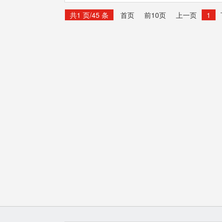
共1 页/45 条
首页
前10页
上一页
1