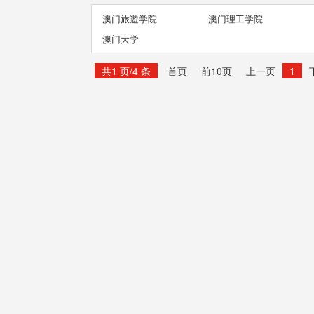
澳门旅遊学院
澳门理工学院
澳门大学
共1 页/4 条
首页
前10页
上一页
1