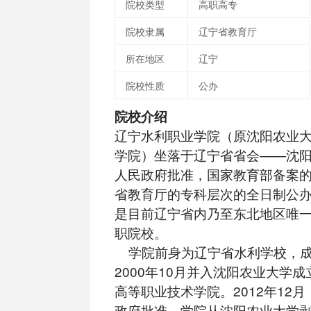
院校类型
高职高专
院校隶属
辽宁省教育厅
所在地区
辽宁
院校性质
公办
院校介绍
辽宁水利职业学院（原沈阳农业
学院）坐落于辽宁省省会——沈
人民政府批准，国家教育部备案
省教育厅的专科层次的全日制公
是目前辽宁省内乃至东北地区唯
职院校。
学院前身为辽宁省水利学校，成立
2000年10月并入沈阳农业大学
高等职业技术学院。2012年12
政府批准，学院从沈阳农业大学