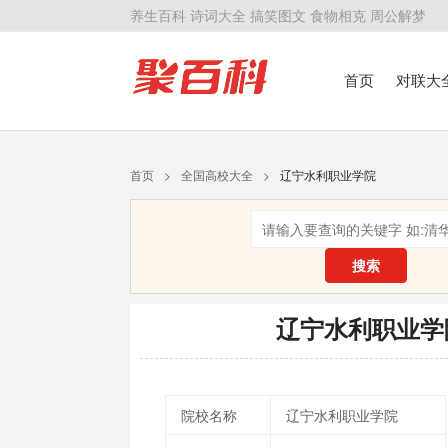
养生百科
诗词大全
搞笑图文
食物相克
周公解梦
首页
对联大
留学百科
历
首页
>
全国高校大全
>
辽宁水利职业学院
搜索
辽宁水利职业学
院校名称
辽宁水利职业学院