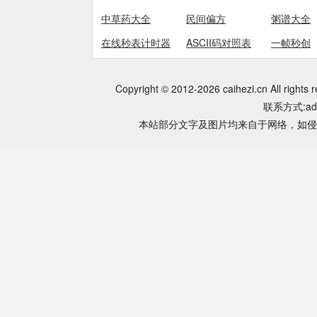
中草药大全
民间偏方
粥谱大全
在线秒表计时器
ASCII码对照表
一帧秒创
Copyright © 2012-2026 caihezi.cn All rights 
联系方式:adm
本站部分文字及图片均来自于网络，如侵