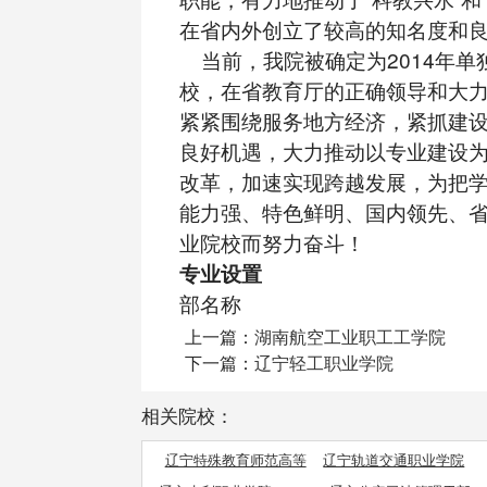
在省内外创立了较高的知名度和
当前，我院被确定为2014年单
校，在省教育厅的正确领导和大
紧紧围绕服务地方经济，紧抓建
良好机遇，大力推动以专业建设
改革，加速实现跨越发展，为把
能力强、特色鲜明、国内领先、
业院校而努力奋斗！
专业设置
部名称
上一篇：
湖南航空工业职工工学院
下一篇：
辽宁轻工职业学院
相关院校：
辽宁特殊教育师范高等
辽宁轨道交通职业学院
专科学校