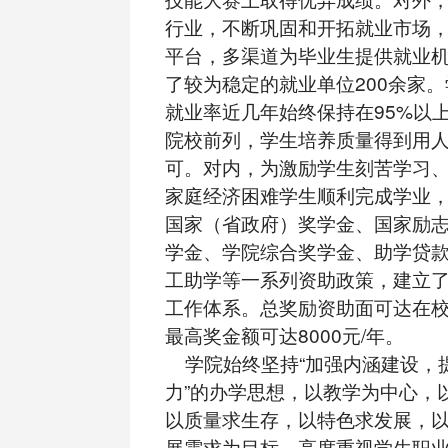
行业，不断巩固和开拓就业市场
平台，多渠道为毕业生提供就业
了较为稳定的就业单位200余家
就业率近几年始终保持在95%以
院校前列，学生培养质量得到用
可。对内，为激励学生刻苦学习
家庭经济困难学生顺利完成学业
国家（省政府）奖学金、国家励
学金、学院综合奖学金、助学贷
工助学等一系列资助政策，建立
工作体系。总奖励资助面可达在校
最高奖金额可达8000元/年。
学院始终坚持“加强内涵建设，
力”的办学思想，以教学为中心，
以质量求生存，以特色求发展，
展需求为目标，高度重视学生职