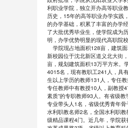
利职业学院，独立开办高等职业教
历史，15年的高等职业办学实践
的办学基础，积累了丰富的办学
了大批优秀毕业生，使学院成为
明，办学优势明显的现代高职院
学院现占地面积128亩，建筑面
新校园位于沈北新区道义北大街，
亩，规划建筑面积13万平方米。
4015名，现有教职工241人，
生以上学历的教师131人，专任教
专任教师中有教授10人，副教授4
素质”的专职教师93人。有省级教
专业带头人1名，省级优秀青年骨
水利职教名师2名，全国水利职教
级精品课程4门。近几年，学院获
改革成果奖3项，省级以上教育科