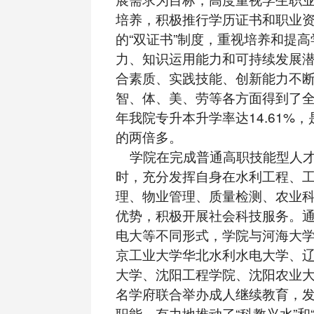
培养，积极推行学历证书和职业
的“双证书”制度，重视培养和提
力、知识运用能力和可持续发展
合素质、实践技能、创新能力不
智、体、美、劳等各方面得到了全面
年我院专升本升学率达14.61%
的两倍多。
学院在完成普通高职技能型人才
时，充分发挥自身在水利工程、
理、物业管理、质量检测、农业
优势，积极开展社会科技服务。
电大等不同形式，学院与河海大
京工业大学华北水利水电大学、
大学、沈阳工程学院、沈阳农业
名学府联合举办成人继续教育，
职能，有力地推动了“科教兴水”和