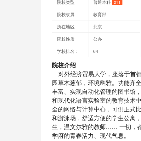
院校类型
普通本科
211
院校隶属
教育部
所在地区
北京
院校性质
公办
学校排名：
64
院校介绍
对外经济贸易大学，座落于首都
园草木葱郁，环境幽雅。功能齐
丰富、实现自动化管理的图书馆
和现代化语言实验室的教育技术
全的网络与计算中心，可供正式
和游泳场，舒适方便的学生公寓
生，温文尔雅的教师…… 一切，
学府的青春活力、现代气息。