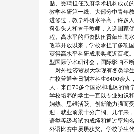
贴、受聘担任政府学术机构成员
教学科研第一线。大部分中青年
进修过，教学科研水平高，许多
科带头人和骨干教师，入选国家
程。高水平的师资队伍贡献出高
改革开放以来，学校承担了多项
获得高水平科研成果奖项近百项
型国际学术研讨会，国际影响不
对外经济贸易大学现有各类学生
在校普通全日制本科生6400余人，
人，来自70多个国家和地区的留学
学校培养的学生一直以专业知识
娴熟、思维活跃、创新能力强而
迎，就业前景十分广阔。几年来
语类等级考试的成绩和通过率均
外语比赛中屡屡获奖。学校学生