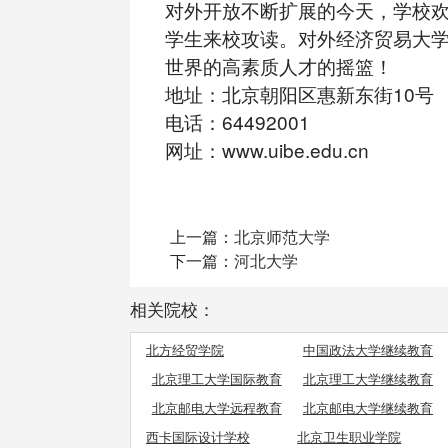
对外开放不断扩展的今天，学校
学生来校攻读。对外经济贸易大
世界的高素质人才的摇篮！
地址：北京朝阳区惠新东街10号
电话：64492001
网址：www.uibe.edu.cn
上一篇：
北京师范大学
下一篇：
河北大学
相关院校：
北方经贸学院
中国政法大学继续教育
学院
北京理工大学国际教育
北京理工大学继续教育
学院
学院
北京邮电大学远程教育
北京邮电大学继续教育
学院
学院职业教育
西卡国际设计学校
北京卫生职业学院