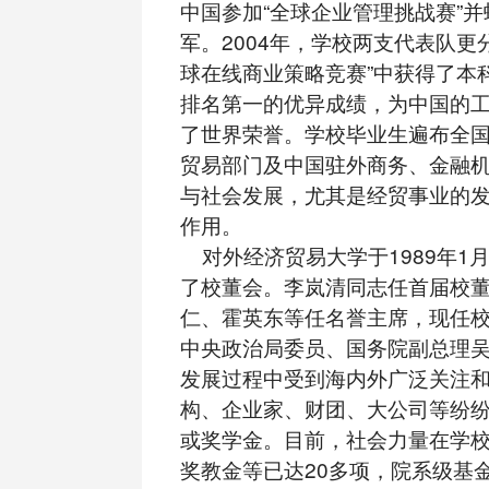
中国参加“全球企业管理挑战赛”
军。2004年，学校两支代表队更
球在线商业策略竞赛”中获得了本
排名第一的优异成绩，为中国的
了世界荣誉。学校毕业生遍布全
贸易部门及中国驻外商务、金融
与社会发展，尤其是经贸事业的
作用。
对外经济贸易大学于1989年1
了校董会。李岚清同志任首届校
仁、霍英东等任名誉主席，现任
中央政治局委员、国务院副总理
发展过程中受到海内外广泛关注
构、企业家、财团、大公司等纷
或奖学金。目前，社会力量在学
奖教金等已达20多项，院系级基