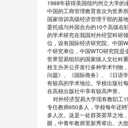
1988年获得美国纽约州立大学的
中国的工商管理教育首次为世界
国家培训高级经济管理干部的基
委托或与外国合办的10个高级在
的学术研究在我国对外经贸科研
位，设有国际经济研究院、中国W
个研究单位，中国WTO研究院是
世界贸易组织的国家级人文社科
校主办并公开发行多种学术刊物
问题》、《国际商务》、《日语
有较高的学术地位。学校出版社
在高校出版社中享有较高声誉。
对外经济贸易大学现有教职工15
专任教师650多人，学校每年还聘
多人次。这是一处群英荟萃之地
眼，中青年教师里新秀辈出。大