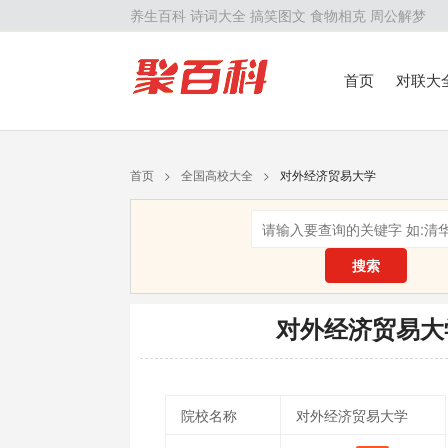
养生百科
诗词大全
搞笑图文
食物相克
周公解梦
首页
对联大
留学百科
历
首页
>
全国高校大全
>
对外经济贸易大学
搜索
对外经济贸易大
院校名称
对外经济贸易大学