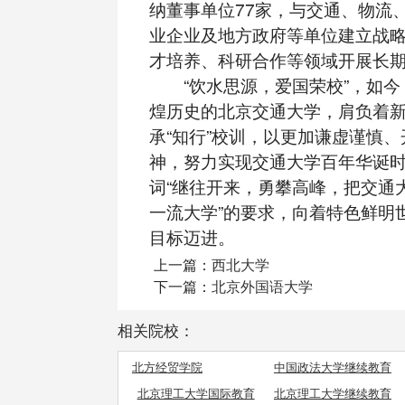
纳董事单位77家，与交通、物流
业企业及地方政府等单位建立战
才培养、科研合作等领域开展长
“饮水思源，爱国荣校”，如今，
煌历史的北京交通大学，肩负着
承“知行”校训，以更加谦虚谨慎
神，努力实现交通大学百年华诞
词“继往开来，勇攀高峰，把交通
一流大学”的要求，向着特色鲜明
目标迈进。
上一篇：
西北大学
下一篇：
北京外国语大学
相关院校：
北方经贸学院
中国政法大学继续教育
学院
北京理工大学国际教育
北京理工大学继续教育