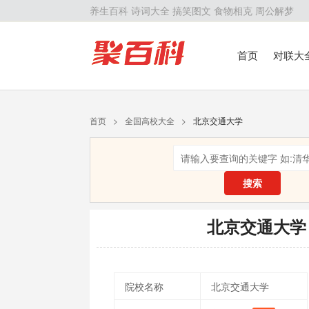
养生百科
诗词大全
搞笑图文
食物相克
周公解梦
首页
对联大
留学百科
历
首页
>
全国高校大全
>
北京交通大学
搜索
北京交通大学
院校名称
北京交通大学