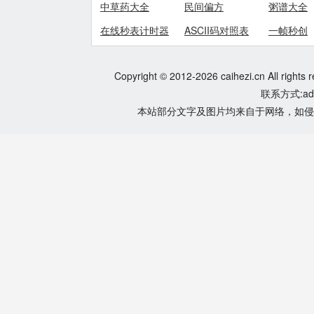
中草药大全
民间偏方
粥谱大全
在线秒表计时器
ASCII码对照表
一帧秒创
Copyright © 2012-2026 caihezi.cn All rights 
联系方式:adm
本站部分文字及图片均来自于网络，如侵