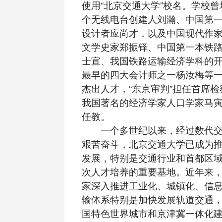
使用“北京交通大学”校名。学校
个无线电台创建人刘瀚、中国第
设计者应尚才，以及中国现代作
文学史家郑振铎、中国第一本铁
士宣、我国铁路运输经济学科的
最早的四大会计师之一杨汝梅等
杰出人才，“东京审判”担任首席
我国著名的经济学家人口学家马
任教。
一个多世纪以来，经过数代交
艰苦奋斗，北京交通大学已成为
发展，特别是交通行业和首都区
次人才培养的重要基地。近年来
家深入推进工业化、城镇化、信
输体系特别是加快发展轨道交通
国特色世界城市和京津冀一体化