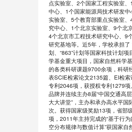
点实验室、2个国家工程实验室、
中心、1个国家能源局技术研发中
实验室、5个教育部重点实验室、
究中心、1个北京实验室、9个北
4个北京市工程技术研究中心、9
研究基地等。近5年，学校承担了 “
划、“863”计划等国家科技计划
学基金重大项目，国家自然科学
的各类科研课题9700余项，科研经
表SCIE检索论文2135篇、EI检索
专利2046项，获授权专利1279
品牌并连续主办8届“中国交通高层论
大大讲堂”，主办和承办高水平国
次。获得国家级奖励13项，省部级
项，2011年主持完成的“基于行
空分布规律与数值计算”获国家自