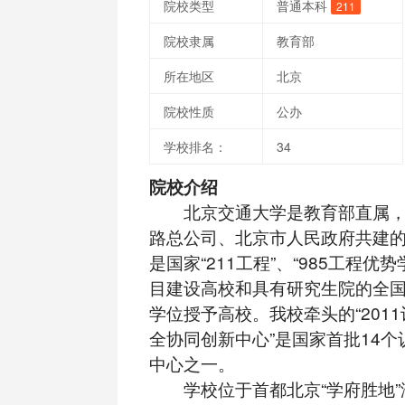
院校类型
普通本科
211
院校隶属
教育部
所在地区
北京
院校性质
公办
学校排名：
34
院校介绍
北京交通大学是教育部直属，
路总公司、北京市人民政府共建
是国家“211工程”、“985工程优
目建设高校和具有研究生院的全
学位授予高校。我校牵头的“2011
全协同创新中心”是国家首批14
中心之一。
学校位于首都北京“学府胜地”