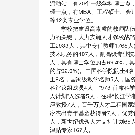
流动站，有20个一级学科博士点，
硕士点，有MBA、工程硕士、会
等12类专业学位。
学校把建设高素质的教师队伍
力的关键，大力实施人才强校战
工2933人，其中专任教师1768
技术职务的407人，副高级专业技
人，具有博士学位的占69.4%，
的占92.9%)。中国科学院院士4
士8名，国家级教学名师5人，国
科评议组成员4人，“973”首席科
人计划”入选者5人，在聘“长江学
座教授7人，百千万人才工程国家
家杰出青年基金获得者7人，优秀
人，新世纪优秀人才支持计划69
津贴专家167人。