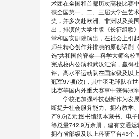
术团在全国和首都历次高校比赛
获全国第一、二、三届大学生艺
奖，并多次赴欧洲、非洲以及美
出，排演的大学生版《长征组歌
堂和国安剧院演出，在社会上引
师生精心创作并排演的原创话剧
选“共和国的脊梁—科学大师名校
完成校内公演和武汉汇演，赢得
评。高水平运动队在国家级及以
冠军97项(次)，其中羽毛球队在
比赛等国内外重大赛事中获得冠军
学校把加强科技创新作为发展
断提升社会服务能力。拥有教学
产9.5亿元;图书馆纸本藏书、电
等总量742.9万余册，建有交通
拥有省部级及以上科研平台46个