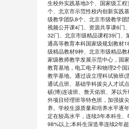
生校外实践基地3个、国家级工程
个、北京市示范性校内创新实践基
级教学团队8个、北京市级教学团队
视频公开课4门、资源共享课6门
32门、北京市级精品课程39门、
通高等教育本科国家级规划教材18
级精品教材9种、北京市级精品教材
家级教师教学发展示范中心，国
教育基地，电工电子和物理2个国
教学基地。通过设立理科试验班(
通试点班、基础学科拔尖人才试点
硕(博)连读班、詹天佑班、茅以
外项目经理班等特色班，加强拔
养。学校生源质量和培养水平逐
定在较高水平，连续3年本科生、
98%以上;本科生深造率连续2年