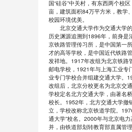
国“硅谷”中关村，有东西两个校区
亩，建筑面积84万平方米，教学
校园环境优美。
北京交通大学作为交通大学的
历史渊源追溯到1896年，前身是
京铁路管理传习所，是中国第一
才的高等学校，是中国近代铁路
发祥地。1917年改组为北京铁路
邮电学校，1921年与上海工业专
业专门学校合并组建交通大学。19
改组后，北京分校更名为北京交通大
学校定名北方交通大学，由著名
校长。1952年，北方交通大学撤
立，学校改称北京铁道学院。197
通大学”校名。2000年与北京电
并，由铁道部划转教育部直属管理。