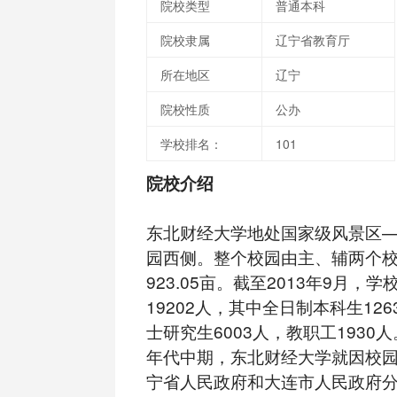
院校类型
普通本科
院校隶属
辽宁省教育厅
所在地区
辽宁
院校性质
公办
学校排名：
101
院校介绍
东北财经大学地处国家级风景区
园西侧。整个校园由主、辅两个
923.05亩。截至2013年9月，
19202人，其中全日制本科生12
士研究生6003人，教职工1930人
年代中期，东北财经大学就因校
宁省人民政府和大连市人民政府分