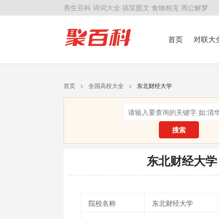
养生百科
诗词大全
搞笑图文
食物相克
周公解梦
首页
对联大
留学百科
历
首页
>
全国高校大全
>
东北财经大学
搜索
东北财经大学
院校名称
东北财经大学