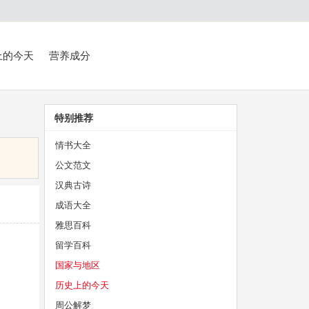
上的今天
营养成分
特别推荐
情书大全
公文范文
汉典古诗
成语大全
雅思百科
留学百科
国家与地区
历史上的今天
周公解梦