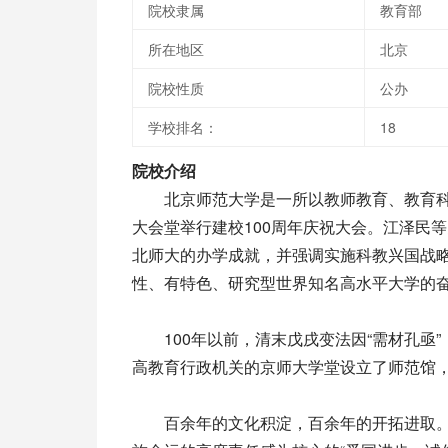
院校隶属
教育部
所在地区
北京
院校性质
公办
学校排名：
18
院校介绍
北京师范大学是一所以教师教育、教育科学和
大会堂举行建校100周年庆祝大会。江泽民
北师大的办学成就，并强调实施科教兴国战
性、有特色、研究型世界知名高水平大学的
100年以前，清末戊戌变法因“需材孔亟”
高教育行政机关的京师大学堂设立了师范馆
百余年的文化积淀，百余年的开拓进取。