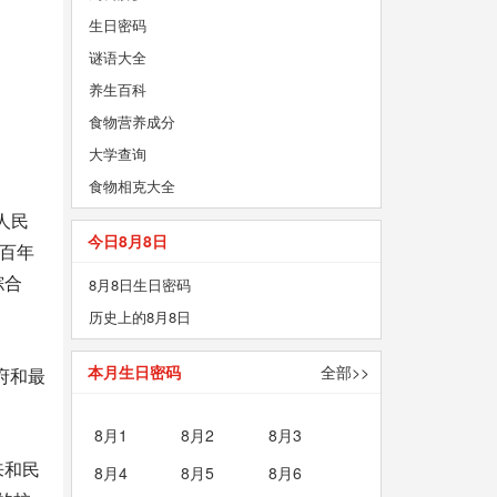
生日密码
谜语大全
养生百科
食物营养成分
大学查询
食物相克大全
人民
今日8月8日
百年
综合
8月8日生日密码
历史上的8月8日
本月生日密码
全部>>
府和最
8月1
8月2
8月3
来和民
8月4
8月5
8月6