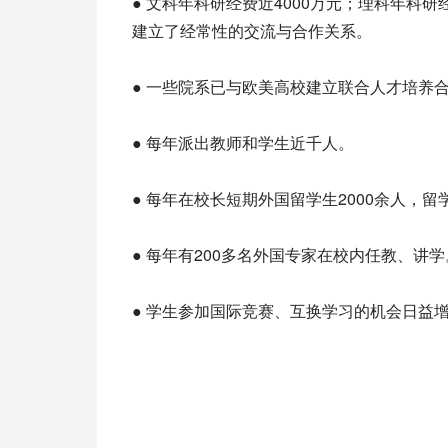
● 文科年科研经费近4000万元；理科年科
建立了经常性的交流与合作关系。
● 一些院系已与欧美高校建立联合人才培养
● 每年派出教师和学生近千人。
● 每年在校长短期外国留学生2000余人，
● 每年有200多名外国专家在校内任教、讲学
● 学生参加国际竞赛、互换学习的机会日益