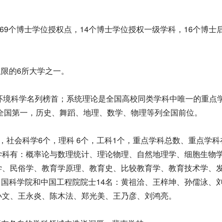
，69个博士学位授权点，14个博士学位授权一级学科，16个博士
权限的6所大学之一。
学、环境科学名列榜首；系统理论是全国高校同类学科中唯一的重点
列全国第一，历史、舞蹈、地理、数学、物理等列全国前位。
个，社会科学6个，理科 6个，工科1个，重点学科总数、重点学科
学科有：概率论与数理统计、理论物理、自然地理学、细胞生物
学、民俗学、教育学原理、教育史、比较教育学、教育技术学、
中国科学院和中国工程院院士14名：黄祖洽、王梓坤、孙儒泳、
小文、王永炎、陈木法、郑光美、王乃彦、刘鸿亮。