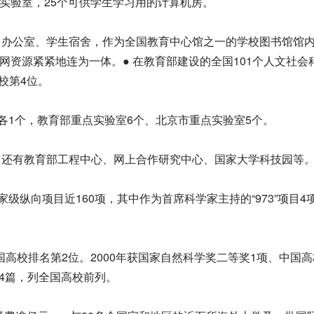
语言实验室，25个可供学生学习用的计算机房。
、办公室、学生宿舍，作为全国教育中心馆之一的学校图书馆馆
网资源紧紧地连为一体。● 在教育部建设的全国101个人文社会
校第4位。
室各1个，教育部重点实验室6个、北京市重点实验室5个。
，还有教育部工程中心、网上合作研究中心、国家大学科技园等
等国家级纵向项目近160项，其中作为首席科学家主持的“973”项目4
全国高校排名第2位。2000年获国家自然科学奖二等奖1项、中国
344篇，列全国高校前列。