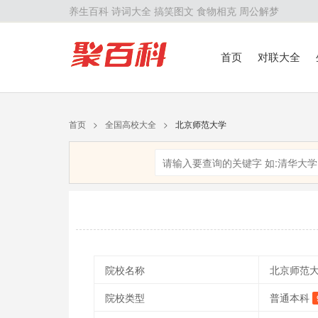
养生百科
诗词大全
搞笑图文
食物相克
周公解梦
首页
对联大全
首页
>
全国高校大全
>
北京师范大学
院校名称
北京师范
院校类型
普通本科