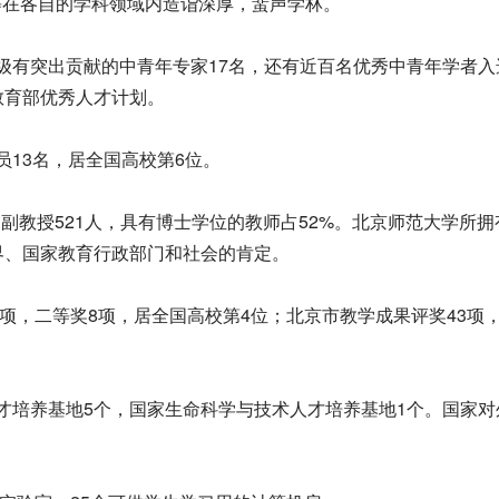
等在各自的学科领域内造诣深厚，蜚声学林。
家级有突出贡献的中青年专家17名，还有近百名优秀中青年学者入
教育部优秀人才计划。
员13名，居全国高校第6位。
人、副教授521人，具有博士学位的教师占52%。北京师范大学所拥
界、国家教育行政部门和社会的肯定。
奖2项，二等奖8项，居全国高校第4位；北京市教学成果评奖43项
人才培养基地5个，国家生命科学与技术人才培养基地1个。国家对