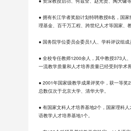
● 资深教授启功、何兹全、赵光贤、陶大镛
● 拥有长江学者奖励计划特聘教授8名，国
理基金、百千万工程、跨世纪人才等国家、
● 国务院学位委员会委员1人、学科评议组成
● 全校专任教师1200余人，其中教授373
一流教学质量和人才培养质量已经受到学术
● 2001年国家级教学成果评奖中，获一等
总数仅次于北京大学、清华大学。
● 有国家文科人才培养基地2个，国家理科
语教学人才培养基地1个。