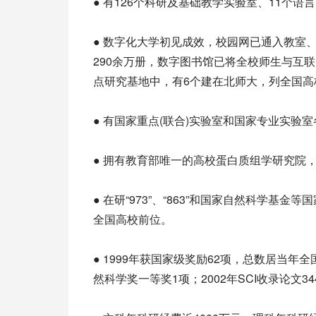
● 有126个科研及基础教学实验室、11个
● 数字化大学初见成效，校园网已通入教室
290余万册，数字图书馆已将全校师生与互联
点研究基地中，有6个建在北师大，列全国高
● 有国家重点(联合)实验室和国家专业实验
● 拥有教育部唯一的高校蛋白质组学研究院
● 在研“973”、“863”和国家自然科学基金
全国高校前位。
● 1999年获国家级奖励62项，总数居当年
然科学奖一等奖1项；2002年SCI收录论文