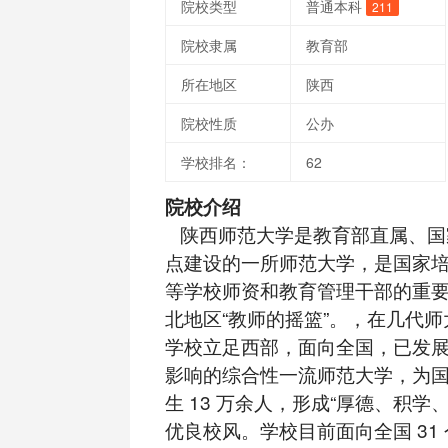
院校类型
普通本科
211
院校隶属
教育部
所在地区
陕西
院校性质
公办
学校排名：
62
院校介绍
陕西师范大学是教育部直属、国家“
点建设的一所师范大学，是国家
等学校师资和教育管理干部的重
北地区“教师的摇篮”。，在几代
学校立足西部，面向全国，已发
影响的综合性一流师范大学，为
生 13 万余人，形成“厚德、积学
优良校风。学校目前面向全国 31