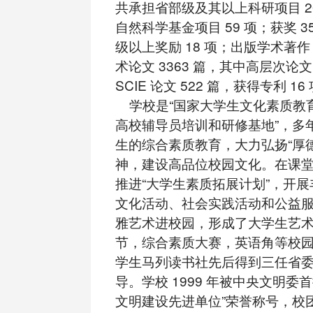
共承担省部级及其以上科研项目 2
自然科学基金项目 59 项；获奖 3
级以上奖励 18 项；出版学术著作 
术论文 3363 篇，其中高层次论文 
SCIE 论文 522 篇，获得专利 16
学校是“国家大学生文化素质教育
高校辅导员培训和研修基地”，多
生的综合素质教育，大力弘扬“厚
神，建设高品位校园文化。在课
推进“大学生素质拓展计划”，开
文化活动、社会实践活动和公益
雅艺术进校园，形成了大学生艺
节，综合素质大赛，英语角等校
学生马列读书社先后得到三任省
导。学校 1999 年被中央文明委
文明建设先进单位”荣誉称号，校团委