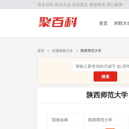
养生百科
诗词大全
搞笑图文
食物相克
周公解梦
首页
对联大
留学百科
历
首页
>
全国高校大全
>
陕西师范大学
搜索
陕西师范大学
院校名称
陕西师范大学