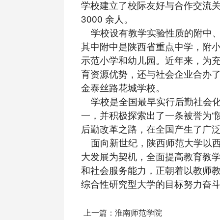
学校建立了校际友好与合作交流
3000 余人。
学校设有教学实验性质的附中、
其中附中是陕西省重点中学，附
示范小学和幼儿园。近年来，为
育资源优势，还与社会企业合办
金泰丝路花城学校。
学校是全国最早实行后勤社会化
一，并积极探索出了一条被誉为“
后勤改革之路，在全国产生了广
面向新世纪，陕西师范大学以西
大发展为契机，全面提高教育教
和社会服务能力，正朝着以教师
综合性研究型大学的目标努力奋
上一篇：
淮南师范学院