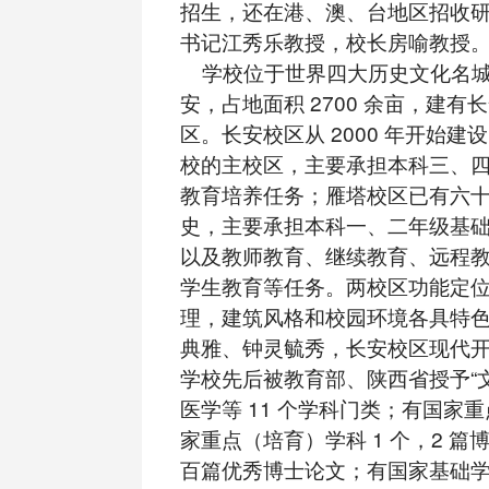
招生，还在港、澳、台地区招收
书记江秀乐教授，校长房喻教授
学校位于世界四大历史文化名城
安，占地面积 2700 余亩，建有
区。长安校区从 2000 年开始建
校的主校区，主要承担本科三、
教育培养任务；雁塔校区已有六
史，主要承担本科一、二年级基
以及教师教育、继续教育、远程
学生教育等任务。两校区功能定
理，建筑风格和校园环境各具特
典雅、钟灵毓秀，长安校区现代
学校先后被教育部、陕西省授予“
医学等 11 个学科门类；有国家重
家重点（培育）学科 1 个，2 
百篇优秀博士论文；有国家基础