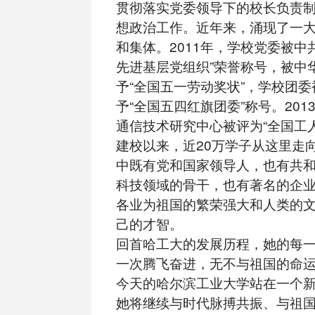
贯彻落实党委领导下的校长负责
想政治工作。近年来，涌现了一
和集体。2011年，学校党委被中
先进基层党组织”荣誉称号，被中
予“全国五一劳动奖状”，学校团
予“全国五四红旗团委”称号。20
通信技术研究中心被评为“全国工
建校以来，近20万学子从这里走
中既有党和国家领导人，也有共
科技领域的骨干，也有著名的企
各业为祖国的繁荣强大和人类的
己的才智。
回首哈工大的发展历程，她的每
一次腾飞奋进，无不与祖国的命
今天的哈尔滨工业大学站在一个
她将继续与时代脉搏共振、与祖