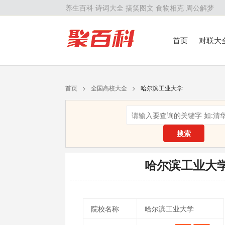
养生百科
诗词大全
搞笑图文
食物相克
周公解梦
首页
对联大
留学百科
历
首页
>
全国高校大全
>
哈尔滨工业大学
搜索
哈尔滨工业大
院校名称
哈尔滨工业大学