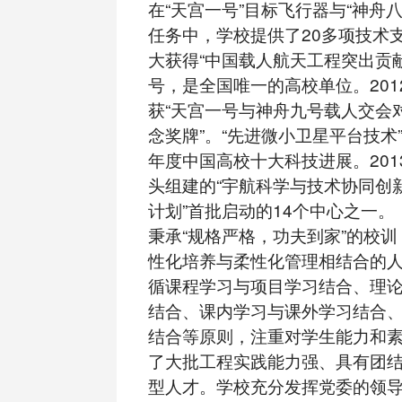
在“天宫一号”目标飞行器与“神舟
任务中，学校提供了20多项技术
大获得“中国载人航天工程突出贡
号，是全国唯一的高校单位。201
获“天宫一号与神舟九号载人交会
念奖牌”。“先进微小卫星平台技术”
年度中国高校十大科技进展。201
头组建的“宇航科学与技术协同创新中
计划”首批启动的14个中心之一。
秉承“规格严格，功夫到家”的校
性化培养与柔性化管理相结合的
循课程学习与项目学习结合、理
结合、课内学习与课外学习结合
结合等原则，注重对学生能力和
了大批工程实践能力强、具有团
型人才。学校充分发挥党委的领