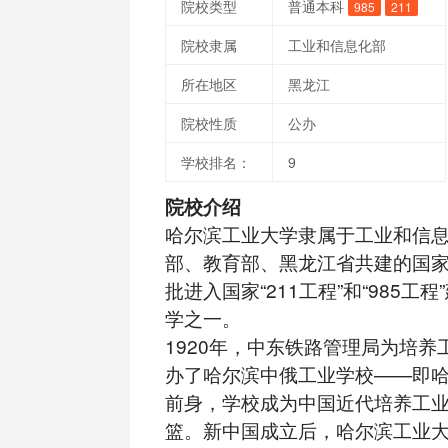
院校类型
普通本科
985
211
院校隶属
工业和信息化部
所在地区
黑龙江
院校性质
公办
学校排名：
9
院校介绍
哈尔滨工业大学隶属于工业和信
部、教育部、黑龙江省共建的国
批进入国家“211工程”和“985工
学之一。
1920年，中东铁路管理局为培养
办了哈尔滨中俄工业学校——即
前身，学校成为中国近代培养工
篮。新中国成立后，哈尔滨工业