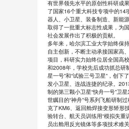
有世界领先水平的原创性科研成
了国家16个重大科技专项中的14
器人、小卫星、装备制造、新能
取得了一批重大标志性成果，为
社会发展作出了积极的贡献。
多年来，哈尔滨工业大学始终保
自主创新，不断主动承接国家高
项目，科研实力始终位居全国高校前
和2008年，学校先后成功抓总研
星一号”和“试验三号卫星”，创下
发小卫星、连战连捷的纪录。201
制的第三颗小卫星“快舟一号”卫
世瞩目的“神舟”号系列飞船研制
克了KM6、返回舱焊接变形矫形
验转台、航天员训练用“模拟失重
员出舱用反光镜体等多项技术难关。