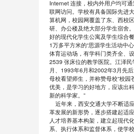
Internet 连接，校内外用户均
联网访问。学校有具备国际先进
算机网，校园网覆盖了东、西校
研、办公楼及绝大部分学生宿舍
好的现代化学生公寓及学生综合
1万多平方米的“思源学生活动中心
体育运动场，有学科门类齐全、
2539 张床位的教学医院。江泽民学
月、1993年6月和2002年3月
母校看望师生，并称赞母校“校园
优美，是学习的好地方，应该出
新的科学家。”
近年来，西安交通大学不断适应
革发展的新形势，逐步搭建起适
人才培养基本构架，建立起现代
系、执行体系和监督体系，使学