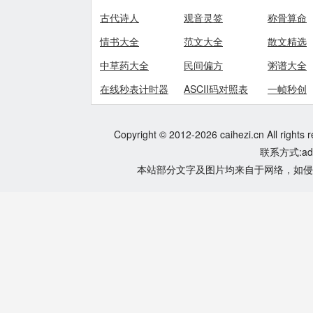
古代诗人
观音灵签
称骨算命
情书大全
范文大全
散文精选
中草药大全
民间偏方
粥谱大全
在线秒表计时器
ASCII码对照表
一帧秒创
Copyright © 2012-2026 caihezi.cn All rights 
联系方式:adm
本站部分文字及图片均来自于网络，如侵