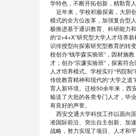
学特色，不断开拓创新，精勤育
近年来，学校积极探索，大胆创
模式的全方位改革，加强复合型
极推进基于通识教育、科研能力
的“2+4+X”研究型大学人才培养
识传授型向探索研究型教育的转变。
校创办“钱学森实验班”，因材施
才；创办“宗濂实验班”，探索符
人才培养模式。学校实行“书院制
传统教育精神和现代的“大学之道
育人新环境。迁校50余年来，西
输送了大批的各类专门人才，毕
有良好的声誉。
西安交通大学科技工作以面向国
准国际前沿、突出自主创新、加
战略，努力实现了项目、人才和