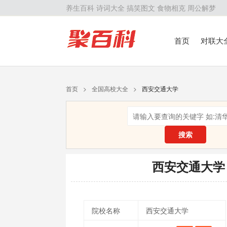
养生百科
诗词大全
搞笑图文
食物相克
周公解梦
首页
对联大
留学百科
历
首页
>
全国高校大全
>
西安交通大学
搜索
西安交通大学
院校名称
西安交通大学