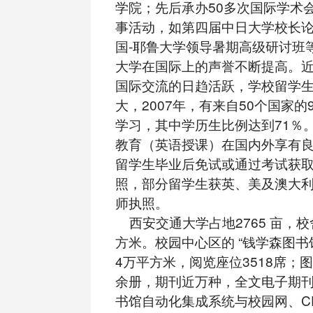
学院；先后承办50多次国际学术
事活动，如第四届中日大学校长
国-耶鲁大学领导暑期高级研讨班
大学在国际上的声誉不断提高。
国际交流的日趋活跃，学校留学
大，2007年，有来自50个国家的
学习，其中学历生比例达到71％
教育（英语授课）在国内外享有
留学生毕业后免试或通过考试获
照，部分留学生获英、美及澳大
师执照。
西安交通大学占地2765 亩，校
方米。校园中心区的 “钱学森图书
4万平方米，阅览座位3518席；图
余册，期刊近万种，全文电子期刊 2
书馆自动化集成系统与校园网、CE