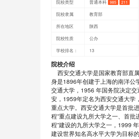
院校类型
普通本科
985
211
院校隶属
教育部
所在地区
陕西
院校性质
公办
学校排名：
13
院校介绍
西安交通大学是国家教育部直属
身是1896年创建于上海的南洋公学
交通大学，1956 年国务院决定
安，1959年定名为西安交通大学
重点大学。西安交通大学是首批进入
程”重点建设九所大学之一、首批进
程”建设的九所大学之一，1999 
建设世界知名高水平大学为目标的学