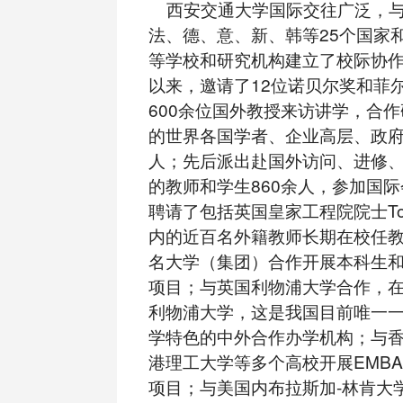
西安交通大学国际交往广泛，与
法、德、意、新、韩等25个国家和
等学校和研究机构建立了校际协作关
以来，邀请了12位诺贝尔奖和菲
600余位国外教授来访讲学，合
的世界各国学者、企业高层、政府要
人；先后派出赴国外访问、进修
的教师和学生860余人，参加国际
聘请了包括英国皇家工程院院士Toma
内的近百名外籍教师长期在校任教
名大学（集团）合作开展本科生
项目；与英国利物浦大学合作，在
利物浦大学，这是我国目前唯一
学特色的中外合作办学机构；与
港理工大学等多个高校开展EMBA
项目；与美国内布拉斯加-林肯大