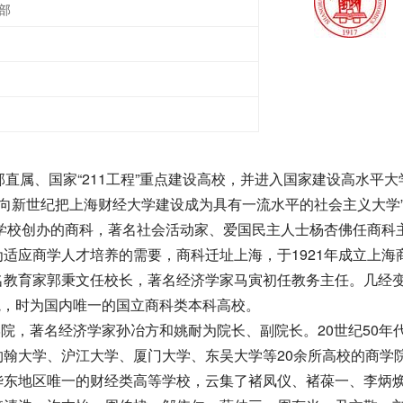
部
属、国家“211工程”重点建设高校，并进入国家建设高水平大
面向新世纪把上海财经大学建设成为具有一流水平的社会主义大学
学校创办的商科，著名社会活动家、爱国民主人士杨杏佛任商科
适应商学人才培养的需要，商科迁址上海，于1921年成立上海
名教育家郭秉文任校长，著名经济学家马寅初任教务主任。几经
学院，时为国内唯一的国立商科类本科高校。
院，著名经济学家孙冶方和姚耐为院长、副院长。20世纪50年
翰大学、沪江大学、厦门大学、东吴大学等20余所高校的商学
华东地区唯一的财经类高等学校，云集了褚凤仪、褚葆一、李炳