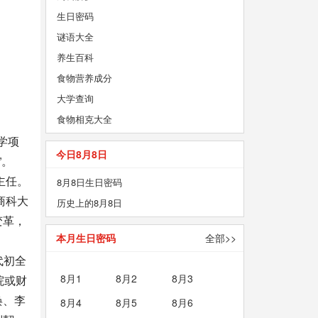
生日密码
谜语大全
养生百科
食物营养成分
大学查询
食物相克大全
学项
今日8月8日
”。
主任。
8月8日生日密码
商科大
历史上的8月8日
变革，
本月生日密码
全部>>
代初全
8月1
8月2
8月3
院或财
焕、李
8月4
8月5
8月6