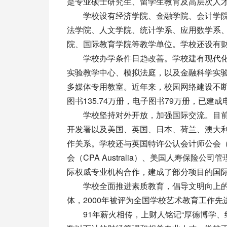
是专业硕士研究生、留学生教育及高层次人
学校设有经济学院、金融学院、会计学院
法学院、人文学院、统计学系、应用数学系、
院、国际教育学院等教学单位。学校还设有财
学校办学条件日趋改善。学校建有现代化的
实验教学中心、模拟法庭，以及金融科学实
多媒体专用教室。近年来，校园网络建设不
图书135.74万册，电子图书79万册，已
学校坚持对外开放，加强国际交流。目前
开发署以及美国、英国、日本、荷兰、澳大利
作关系。学校还与英国特许公认会计师公会（
会（CPA Australia）、美国人寿保险公
际权威专业机构合作，建成了部分项目的国
学校全面推进素质教育，倡导文明向上的校
体，2000年被评为全国学校艺术教育工作先进
91年薪火相传，上财人铭记“厚德博学、