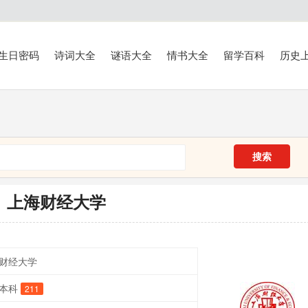
生日密码
诗词大全
谜语大全
情书大全
留学百科
历史
搜索
上海财经大学
财经大学
本科
211