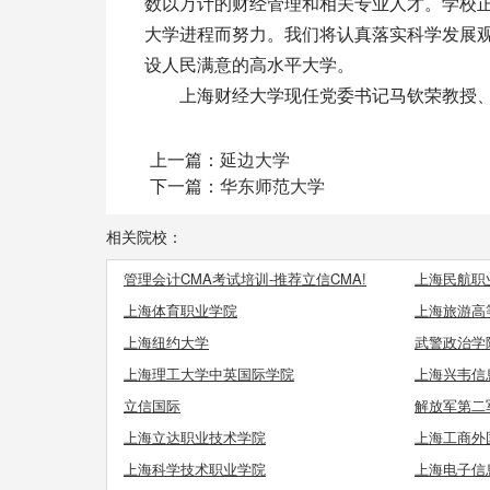
数以万计的财经管理和相关专业人才。学校
大学进程而努力。我们将认真落实科学发展
设人民满意的高水平大学。
上海财经大学现任党委书记马钦荣教授、
上一篇：
延边大学
下一篇：
华东师范大学
相关院校：
管理会计CMA考试培训-推荐立信CMA!
上海民航职
上海体育职业学院
上海旅游高
上海纽约大学
武警政治学
上海理工大学中英国际学院
上海兴韦信
立信国际
解放军第二
上海立达职业技术学院
上海工商外
上海科学技术职业学院
上海电子信