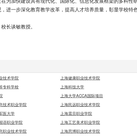
正在为加快建设具有现代化、国际化、信息化发展框架的多科性
观，进一步深化教育教学改革，提高人才培养质量，彰显学校特
校长谈敏教授。
业技术学院
上海健康职业技术学院
等专科学校
上海科技大学
院
上海大学ACCA国际项目
息技术职业学院
上海民远职业技术学院
军医大学
上海震旦职业学院
国语职业学院
上海工艺美术职业学院
息职业技术学院
上海思博职业技术学院