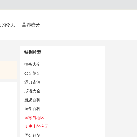
上的今天
营养成分
特别推荐
情书大全
公文范文
汉典古诗
成语大全
雅思百科
留学百科
国家与地区
历史上的今天
周公解梦