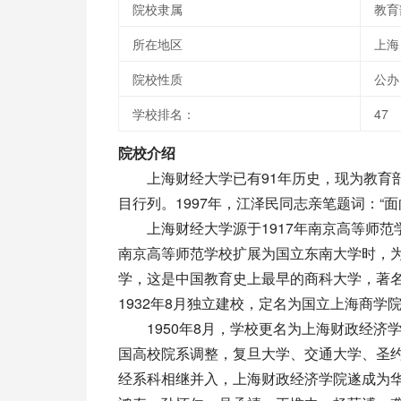
院校隶属
教育
所在地区
上海
院校性质
公办
学校排名：
47
院校介绍
上海财经大学已有91年历史，现为教育部直
目行列。1997年，江泽民同志亲笔题词：“
上海财经大学源于1917年南京高等师范
南京高等师范学校扩展为国立东南大学时，为
学，这是中国教育史上最早的商科大学，著
1932年8月独立建校，定名为国立上海商
1950年8月，学校更名为上海财政经济学
国高校院系调整，复旦大学、交通大学、圣约
经系科相继并入，上海财政经济学院遂成为