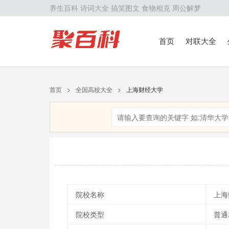
养生百科
诗词大全
搞笑图文
食物相克
周公解梦
首页
对联大全
首页
>
全国高校大全
>
上海财经大学
院校名称
上海
院校类型
普通