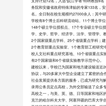
支持计划12名，入选“皖江学者”特聘教授8名
务院和安徽省政府特殊津贴的专家133名，
名。全日制在校生规模约27000余人：其中研
学校有8个博士后科研流动站、11个博士学
148个硕士学位授权点、17个专业硕士学位
学、史学、哲学、经济学、法学、管理学、教
2个国家级重点学科、25个省级重点学科；
2个教育部重点实验室、1个教育部工程研究
校人文社科重点研究基地、10个省级重点实
有2个国家级和6个省级实验教学示范中心。
建校以来，学校已为国家和地方建设输送近2
协议，与20多家大中型企业建立了紧密的合
社会发展提供各方面的服务，已成为研究与
录用公务员定点高校，为外交部输送了众多
高校之一，与美、英、德、日等国家和地区的
克兰的哈尔科夫大学、阿塞拜疆的巴库大学合