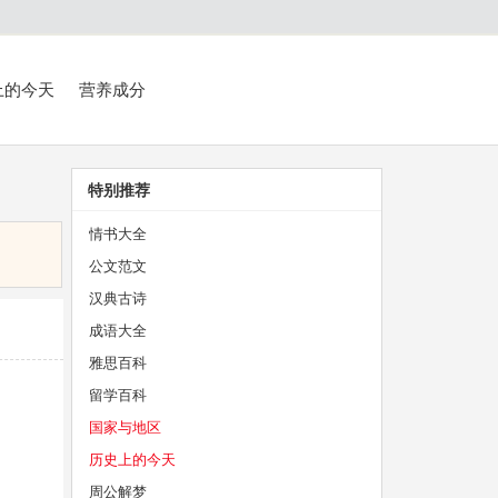
上的今天
营养成分
特别推荐
情书大全
公文范文
汉典古诗
成语大全
雅思百科
留学百科
国家与地区
历史上的今天
周公解梦