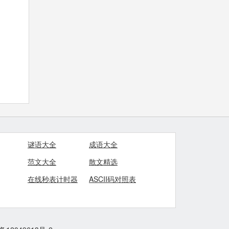
谜语大全
成语大全
范文大全
散文精选
在线秒表计时器
ASCII码对照表