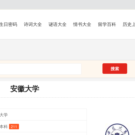
生日密码
诗词大全
谜语大全
情书大全
留学百科
历史
搜索
安徽大学
大学
本科
211