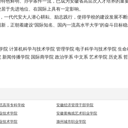
研特色鲜明、办学条件一流，已成为安徽省高层次人才培养的重
校居于先进地位、在国际上具有一定影响。
下，一代代安大人潜心耕耘、励志践行，使得学校的建设发展不断
新，正朝着建设“国际知名、国内一流高水平大学”的奋斗目标稳
学院 计算机科学与技术学院 管理学院 电子科学与技术学院 生命
 新闻传播学院 国际商学院 政治学系 中文系 艺术学院 历史系 
范高等专科学校
安徽经济管理干部学院
业技术学院
安徽黄梅戏艺术职业学院
业技术学院
滁州城市职业学院