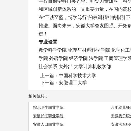
学校目前学科门类齐全、师资力量雄厚、科
和区域创新体系的一支重要力量，在国内高
在“至诚至坚，博学笃行”的校训精神的指引
推进。面向未来，安徽大学奋发图强、开拓创
进！
专业设置
数学科学学院 物理与材料科学学院 化学化工
学院 外语学院 经济学院 法学院 工商管理学院
社会学系 大外部 大学计算机教学部
上一篇：
中国科学技术大学
下一篇：
安徽理工大学
相关院校：
皖北卫生职业学院
合肥幼儿师
安徽长江职业学院
安徽扬子职
安徽人口职业学院
安徽汽车职