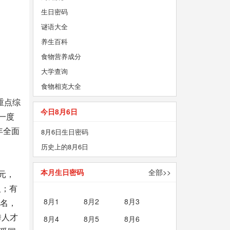
生日密码
谜语大全
养生百科
食物营养成分
大学查询
食物相克大全
属重点综
今日8月6日
一度
年全面
8月6日生日密码
历史上的8月6日
本月生日密码
全部>>
元，
人；有
8月1
8月2
8月3
1名，
秀人才
8月4
8月5
8月6