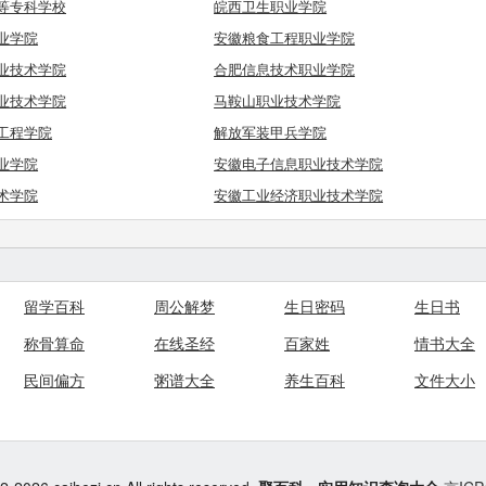
等专科学校
皖西卫生职业学院
业学院
安徽粮食工程职业学院
业技术学院
合肥信息技术职业学院
业技术学院
马鞍山职业技术学院
工程学院
解放军装甲兵学院
业学院
安徽电子信息职业技术学院
术学院
安徽工业经济职业技术学院
留学百科
周公解梦
生日密码
生日书
称骨算命
在线圣经
百家姓
情书大全
民间偏方
粥谱大全
养生百科
文件大小