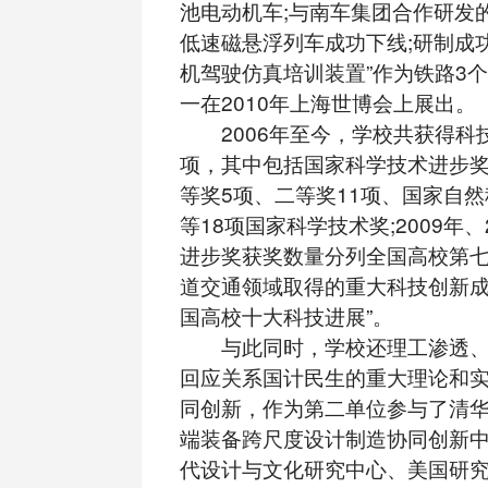
池电动机车;与南车集团合作研发
低速磁悬浮列车成功下线;研制成
机驾驶仿真培训装置”作为铁路3
一在2010年上海世博会上展出。
2006年至今，学校共获得科技
项，其中包括国家科学技术进步奖
等奖5项、二等奖11项、国家自然
等18项国家科学技术奖;2009年、
进步奖获奖数量分列全国高校第七
道交通领域取得的重大科技创新成
国高校十大科技进展”。
与此同时，学校还理工渗透、
回应关系国计民生的重大理论和
同创新，作为第二单位参与了清华
端装备跨尺度设计制造协同创新中
代设计与文化研究中心、美国研