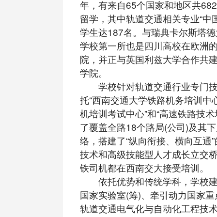
年，有来自65个国家和地区共68
留学，其中轨道交通相关专业“中
学生达187名。与瑞典卡尔斯塔
学校第一所也是四川高校在欧洲
院，并正与英国利兹大学合作共建
学院。
学校针对轨道交通行业专门技
托“西南交通大学铁路机务培训中心
机培训考试中心”和“高速铁路技术
了覆盖全路18个路局(公司)及其
络，搭建了“纵向衔接、横向互通
技术和高级技能型人才成长立交
铁司机都在西南交大接受培训。
依托优势和传统学科，学校建
国家实验室(筹)、牵引动力国家
轨道交通电气化与自动化工程技