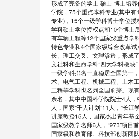
形成了完备的学士-硕士-博士培养
学院，75个重点本科专业(其中有
专业)，15个一级学科博士学位授
学科硕士学位授权点和10个博士
有车辆工程等12个国家级重点学科
特色专业和4个国家级综合改革试
长、理工交叉、文理渗透，形成
文社科和生命学科“四大学科板块
一级学科排名一直稳居全国第一
术、电气工程、机械工程、土木
工程等学科也名列全国前茅。现有专
余名，其中中国科学院院士4人，
人，国家“千人计划”11人，“长江
讲座教授15人，国家杰出青年基金
国家级教学名师6人，“973”项目
国家级和教育部、科技部创新团队9