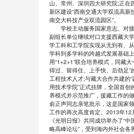
山、常州、深圳四大研究院;正在
新区建设“西南交通大学双流高新技
南交大科技产业双流园区”。
学校主动服务国家意志、对接
副组长单位继续对口支援西藏大
学工科和工学院实现从无到有、
学科到多学科的跨越式发展基础
用“1+2+1”联合培养模式，同藏大
得过、留得住、上手快、后劲足”
工程技术人才;与藏大合作共建的
用技术学院”正式挂牌，全国首创的“
养模式并示范推广，援藏工作的
俞正声同志亲笔批示，这是国家
工作的再次高度肯定。2013年1
《光明日报》共同成功举办了“中
略高峰论坛”，受到海内外社会各