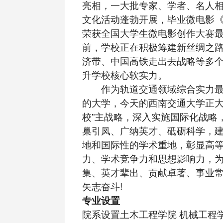
亮相，一大批专家、学者、名人相
文化活动蓬勃开展，毕业微电影《
荣获全国大学生微电影创作大赛
前，学校正在积极筹建新丝绸之
济带、中国高铁走出去战略等多个
升学校核心软实力。
作为轨道交通领域综合实力最
的大学，今天的西南交通大学正大
校”主战略，深入实施国际化战略
巢引凤、广纳英才、砥砺科学，
地和国际性的学术重地，彰显高
力、学术竞争力和思想影响力，为
集、英才辈出、贡献卓著、事业常
矢志奋斗!
专业设置
院系设置土木工程学院 机械工程