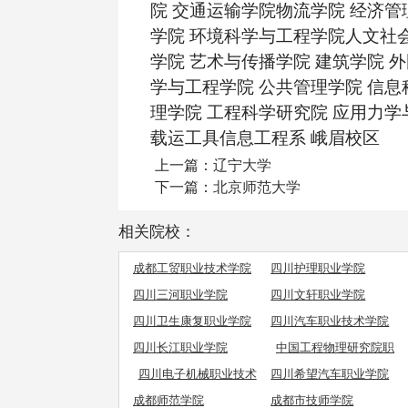
院 交通运输学院物流学院 经济管
学院 环境科学与工程学院人文社
学院 艺术与传播学院 建筑学院 
学与工程学院 公共管理学院 信
理学院 工程科学研究院 应用力学
载运工具信息工程系 峨眉校区
上一篇：
辽宁大学
下一篇：
北京师范大学
相关院校：
成都工贸职业技术学院
四川护理职业学院
四川三河职业学院
四川文轩职业学院
四川卫生康复职业学院
四川汽车职业技术学院
四川长江职业学院
中国工程物理研究院职
工工学院
四川电子机械职业技术
四川希望汽车职业学院
学院
成都师范学院
成都市技师学院