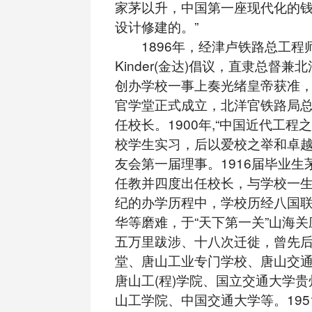
家茅以升，中国第一座现代化的
设计修建的。”
1896年，经津卢铁路总工程师Clau
Kinder(金达)倡议，直隶总督
创办学校一事上奏光绪皇帝获准
官学堂正式成立，北洋官铁路局
任校长。1900年,“中国近代工程
校学生实习，后以爱校之举和卓
友会第一届理事。1916届毕业生
任教并四度出任校长，与学校一
纪的办学历程中，学校历经八国
华等磨难，于“天下第一关”山海
五万里跋涉、十八次迁徙，曾先
堂、唐山工业专门学校、唐山交
唐山工(程)学院、国立交通大学
山工学院、中国交通大学等。195