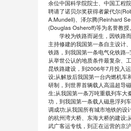
余位中国科学院院士、中国工程院
聘请了诺贝尔奖获得者蒙代尔(Robe
A.Mundell)、泽尔腾(Reinhard 
(Douglas Osheroff)等为名誉教
学校为铁路而诞生，因铁路而
主持修建的我国第一条自主设计
铁路，到我国第一条电气化铁路--
从举世公认的地质条件最复杂、
昆铁路建设，到2006年7月投入
设;从解放后我国第一台内燃机车
研制，到世界首辆载人高温超导
生;从我国第一条万吨重载列车大
功，到我国第一条载人磁悬浮列
调成功;从我国所有城市地铁的设
的杭州湾大桥、东海大桥的建设;
武广客运专线，到正在运营的京