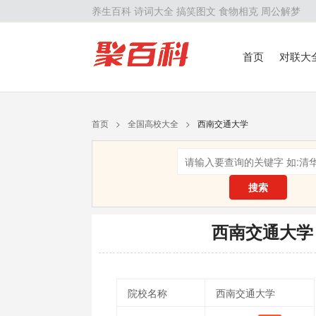
养生百科
诗词大全
搞笑图文
食物相克
周公解梦
首页
对联大
留学百科
历
首页
>
全国高校大全
>
西南交通大学
搜索
西南交通大学
院校名称
西南交通大学