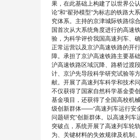
果，在此基础上构建了以世界公认
论”和“翟孙模型”为标志的铁路大
究体系。主持的京津城际铁路综
国首次从大系统角度进行的高速
验，为科学评价我国高速列车、
正常运营以及京沪高速铁路的开
障。承担了京沪高速铁路主要基
沪高速铁路区域沉降、路桥过渡
计、京沪先导段科学研究试验等
献。开展了高速列车科学和技术
不仅获得了国家自然科学基金委
基金项目，还获得了全国高校机
级创新群体——“高速列车运行安
问题研究”创新群体。以高速列车
突破点，系统开展了高速列车轮
为、关键材料的失效规律及机制