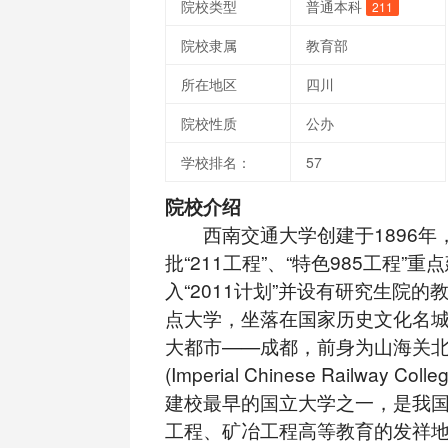
院校类型
普通本科
211
院校隶属
教育部
所在地区
四川
院校性质
公办
学校排名：
57
院校介绍
西南交通大学创建于1896年
批“211工程”、“特色985工程”
入“2011计划”并设有研究生院
点大学，坐落在国家历史文化名
大都市——成都，前身为山海关
(Imperial Chinese Railway C
建校最早的国立大学之一，是我
工程、矿冶工程高等教育的发祥地