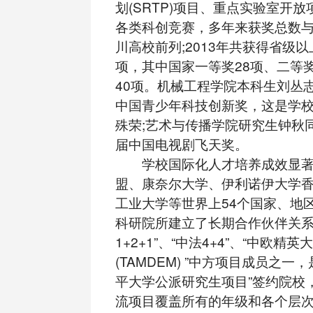
划(SRTP)项目、重点实验室开
各类科创竞赛，多年来获奖总数
川高校前列;2013年共获得省级以
项，其中国家一等奖28项、二等奖
40项。机械工程学院本科生刘丛
中国青少年科技创新奖，这是学
殊荣;艺术与传播学院研究生钟秋
届中国电视剧飞天奖。
学校国际化人才培养成效显著
盟、康奈尔大学、伊利诺伊大学
工业大学等世界上54个国家、地区
科研院所建立了长期合作伙伴关系,
1+2+1”、“中法4+4”、“中欧精
(TAMDEM) ”中方项目成员之一
平大学公派研究生项目”签约院校
流项目覆盖所有的年级和各个层次的