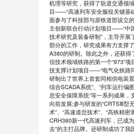
机理等研究，获得了轨道交通领域第
目——“高速列车安全服役关键基
面参与了科技部与原铁道部设立
主创新联合行动计划项目——“中
技术研究及装备研制”，主导开展
部分的工作，研究成果有力支撑
A380的研制。除此之外，还获
信技术领域铁路的第一个“973”项
技支撑计划项目——“电气化铁路
研制出了世界上首套同相供电装置
综合SCADA系统”、“列车运行编
息安全保障系统”等一系列成果，
向前发展;参与研发的“CRTSⅢ型
术”、“高速道岔技术”、“高铁精密
CRH380新一代高速列车，已成
去”的主打品牌。还研制成功了我