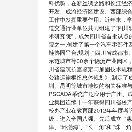
科优势，在新丝绸之路和长江经
开发、成渝经济区建设、西部综
工作中发挥重要作用。近年来，
道交通行业单位共同组建了“四川
术研究院”，成为四川省首批试点
院之一;创建了第一个汽车零部件
链协同平台;规划了四川省成都市
示范城市等30余个物流产业园区
川省建筑抗震鉴定与加固技术规
公路运输枢纽总体规划》;制定了
圳、昆明等城市地铁的相关标准
PSCADA系统广泛应用于广州、
业集团连续十一年获得四川省校产
校办产业在教育部2012年年度考
级，进入全国八强。先后成立了
津、“环渤海”、“长三角”和 “珠三