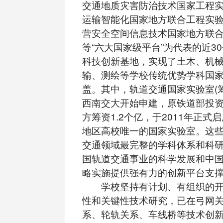
交通地质灾害防治技术国家工程
运输智能化国家地方联合工程实
营安全空间信息技术国家地方联
等“六大国家级平台”为代表的近3
科技创新基地，实现了土木、机
输、测绘等学校传统优势学科国
盖。其中，轨道交通国家实验室(筹
西南交大开始申建，原铁道部投资
方筹资1.2个亿，于2011年正式
地区高校唯一的国家实验室。这
交通领域最完整的学科体系和科
国轨道交通事业的科学发展和中国
略实施提供强有力的创新平台支
学校坚持有计划、有组织的开
性和关键性技术研究，已在弓网
系、轮轨关系、车线桥等技术创