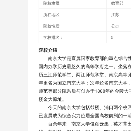
院校隶属
教育部
所在地区
江苏
院校性质
公办
学校排名：
5
院校介绍
南京大学是直属国家教育部的重点综合性大学，
国内办学历史最悠久的高等学府之一。坐落在
历三江师范学堂、两江师范学堂、南京高等师
年更名为国立南京大学；次年迳名南京大学，
师范等部分院系后与创办于1888年的金陵
楼金大原址。
今天的南京大学包括鼓楼、浦口两个校区，
已发展成为综合实力位居全国高校前列的一流
百余年来，南京大学俊彦云集，英才辈出