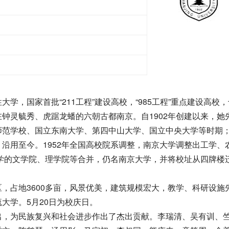
国家首批“211工程”建设高校，“985工程”重点建设高校
钟灵毓秀、虎踞龙蟠的六朝古都南京。自1902年创建以来，她
范学校、国立东南大学、第四中山大学、国立中央大学等时期；1
沿用至今。1952年全国高校院系调整，南京大学调整出工学、
大学的文学院、理学院等合并，仍名南京大学，并将校址从四牌楼
占地3600多亩，风景优美，建筑规模宏大，教学、科研设施
大学。5月20日为校庆日。
，为民族复兴和社会进步作出了杰出贡献。李瑞清、吴有训、