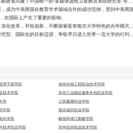
邮政省共建了中国唯一的“多媒体远程卫星教育系统研究室”等，
展，成为中美两国在教育学术领域合作的成功范例，受到中美两
”，在国际上产生了重要的影响。
深化改革，开拓创新，不断探索富有南京大学特色的办学模式
研究型、国际化的目标迈进，争取早日进入世界一流大学的行列
管理干部学院
徐州生物工程职业技术学院
业技术学院
苏州工业园区服务外包职业学院
大学
江苏建康职业学院
范学院
南京城市职业学院
炮兵学院
解放军镇江船艇学院
件技术职业学院
苏州信息职业技术学院