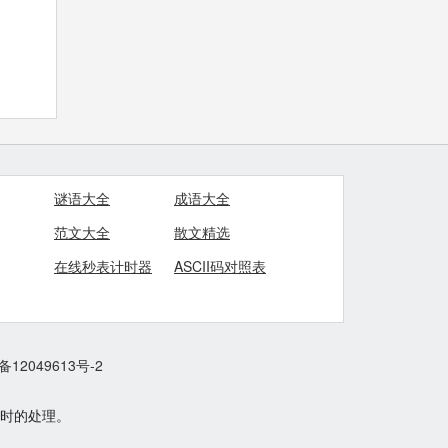
谜语大全
成语大全
范文大全
散文精选
在线秒表计时器
ASCII码对照表
备12049613号-2
时的处理。