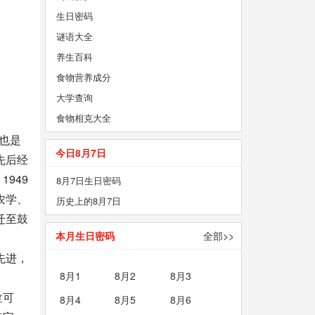
生日密码
谜语大全
养生百科
食物营养成分
大学查询
食物相克大全
，也是
今日8月7日
先后经
949
8月7日生日密码
农学、
历史上的8月7日
迁至鼓
本月生日密码
全部>>
先进，
8月1
8月2
8月3
竺可
8月4
8月5
8月6