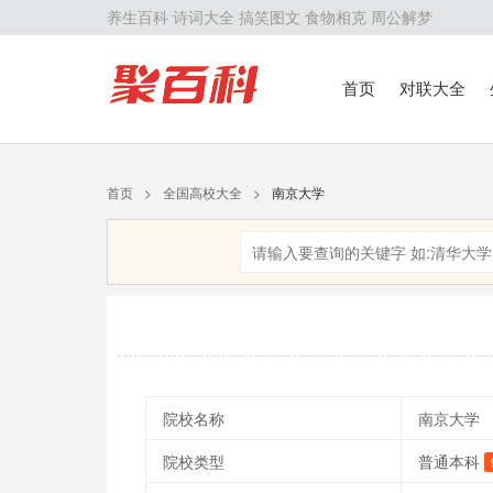
养生百科
诗词大全
搞笑图文
食物相克
周公解梦
首页
对联大全
首页
>
全国高校大全
>
南京大学
院校名称
南京大学
院校类型
普通本科