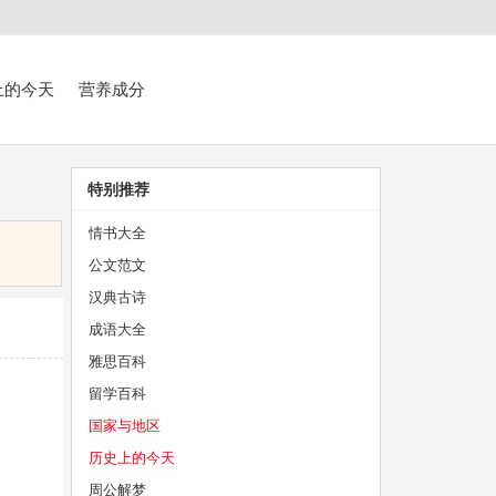
上的今天
营养成分
特别推荐
情书大全
公文范文
汉典古诗
成语大全
雅思百科
留学百科
国家与地区
历史上的今天
周公解梦