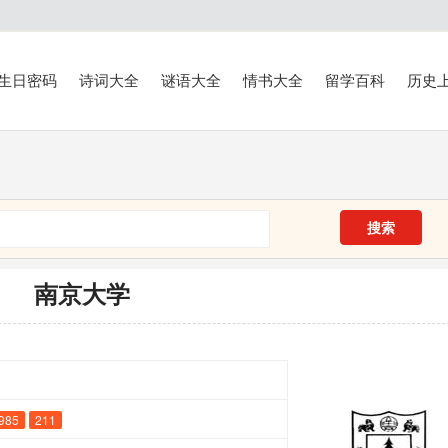
生日密码
诗词大全
谜语大全
情书大全
留学百科
历史
搜索
南京大学
985
211