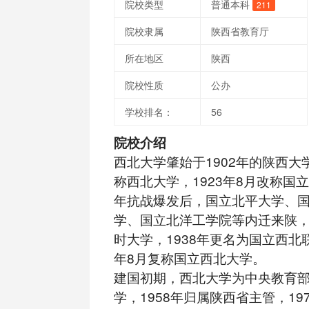
院校类型
普通本科
211
院校隶属
陕西省教育厅
所在地区
陕西
院校性质
公办
学校排名：
56
院校介绍
西北大学肇始于1902年的陕西大学
称西北大学，1923年8月改称国立
年抗战爆发后，国立北平大学、
学、国立北洋工学院等内迁来陕
时大学，1938年更名为国立西北联
年8月复称国立西北大学。
建国初期，西北大学为中央教育
学，1958年归属陕西省主管，19