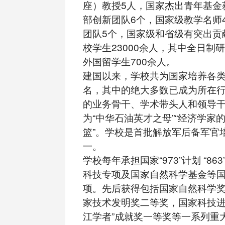
座）教授5人，国家杰出青年基金
部创新团队6个，国家级教学名师
团队5个，国家级和省级有突出贡
校学生23000余人，其中全日制研
外国留学生700余人。
建国以来，学校共为国家培养各类
名，其中的绝大多数已成为所在
的业务骨干、学术带头人和领导
为“中华石油英才之母”“经济学家的
篮”。学校是首批解放军后备军官
一。
学校每年承担国家“973”计划 “8
科技专项及国家自然科学基金等
项。先后获得包括国家自然科学
家技术发明奖二等奖，国家科技进
江学者”成就奖一等奖等一系列重