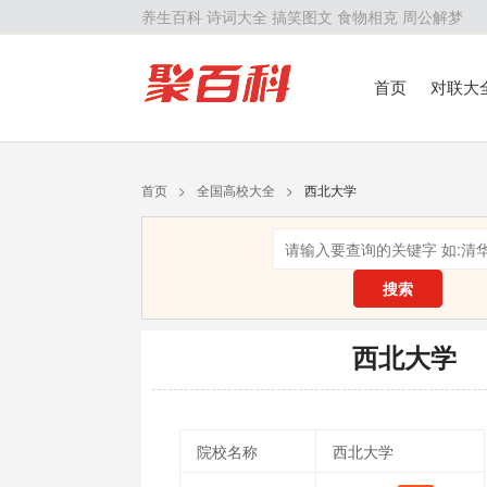
养生百科
诗词大全
搞笑图文
食物相克
周公解梦
首页
对联大
留学百科
历
首页
>
全国高校大全
>
西北大学
搜索
西北大学
院校名称
西北大学