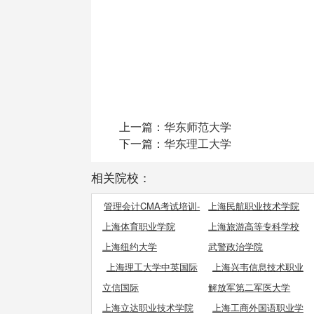
上一篇：
华东师范大学
下一篇：
华东理工大学
相关院校：
管理会计CMA考试培训-
上海民航职业技术学院
推荐立信CMA!
上海体育职业学院
上海旅游高等专科学校
上海纽约大学
武警政治学院
上海理工大学中英国际
上海兴韦信息技术职业
学院
学院
立信国际
解放军第二军医大学
上海立达职业技术学院
上海工商外国语职业学