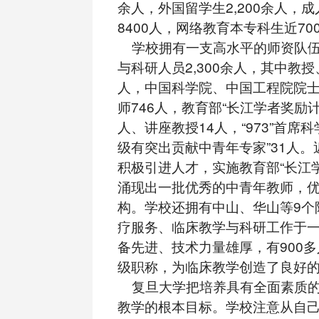
余人，外国留学生2,200余人，
8400人，网络教育本专科生近70
学校拥有一支高水平的师资队伍
与科研人员2,300余人，其中教授、
人，中国科学院、中国工程院院士
师746人，教育部“长江学者奖励计
人、讲座教授14人，“973”首席科
级有突出贡献中青年专家”31人
积极引进人才，实施教育部“长江
涌现出一批优秀的中青年教师，
构。学校还拥有中山、华山等9个
疗服务、临床教学与科研工作于
备先进、技术力量雄厚，有900
级职称，为临床教学创造了良好
复旦大学把培养具有全面素质的
教学的根本目标。学校注意从自