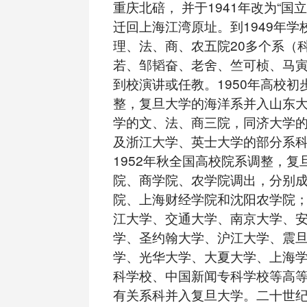
重庆北碚， 并于1941年改为“国立
迁回上海江湾原址。到1949年学
理、法、商、农五院20多个系（
若、邹韬奋、老舍、竺可桢、马
到校演讲或任教。1950年高校初
整，复旦大学的海洋系并入山东
学的文、法、商三院，同济大学
及浙江大学、英士大学的部分系
1952年秋全国高校院系调整，复
院、商学院、农学院调出，分别
院、上海财经学院和沈阳农学院
江大学、交通大学、南京大学、
学、圣约翰大学、沪江大学、震
学、光华大学、大夏大学、上海
科学校、中国新闻专科学校等高
有关系科并入复旦大学。二十世纪