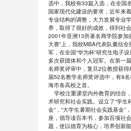
选中，我校有33篇入选，在全国
国家现代化建设的要求，近年来
专业结构的调整，大力发展专业
养，取得了很好的成效，得到社
2001年亚洲13所著名商学院参加
大赛”上，我校MBA代表队囊括
军，在全国“华为杯”研究生电子
多次获团体和个人冠军。在第一届
名师奖评审中，复旦2位教授获得
届52名教学名师奖评选中，有8
海市各高校之首。
学校注重课堂内外教育的结合，
术研究和社会实践。设立了“学生
金”，“大学生暑期社会实践基金”
座，倡导读百本书，参加百项社
题，使以德育为核心，培养创新