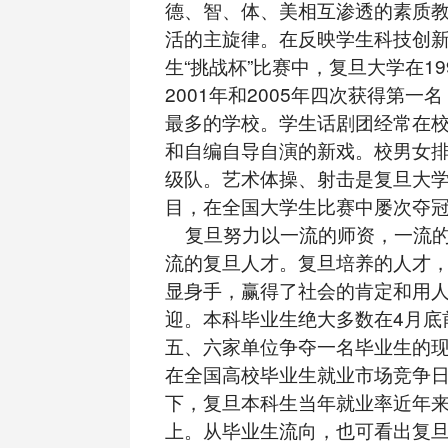
德、智、体、美相互渗透的素质
活的主旋律。在反映学生科技创
生“挑战杯”比赛中，复旦大学在199
2001年和2005年四次获得第一
最多的学校。学生话剧团经常在
和自编自导自演的新戏。校男女
级队。艺术体操、射击是复旦大
目，在全国大学生比赛中屡次夺
复旦努力以一流的师资，一流的
流的复旦人才。复旦培养的人才
显身手，赢得了社会的肯定和用
迎。本科毕业生绝大多数在4月底
五、六家单位争夺一名毕业生的
在全国高校毕业生就业市场竞争
下，复旦本科生当年就业率近年来
上。从毕业生流向，也可看出复