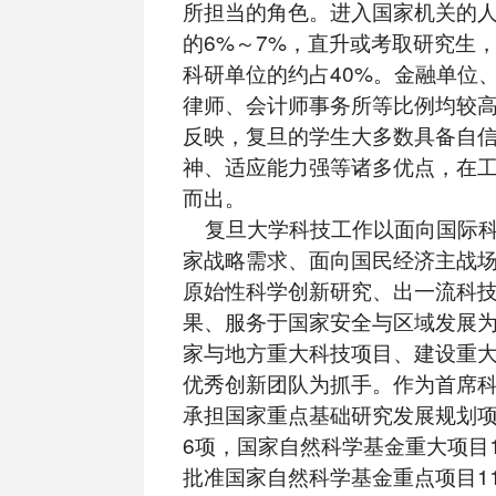
所担当的角色。进入国家机关的
的6%～7%，直升或考取研究生
科研单位的约占40%。金融单位
律师、会计师事务所等比例均较
反映，复旦的学生大多数具备自
神、适应能力强等诸多优点，在
而出。
复旦大学科技工作以面向国际科
家战略需求、面向国民经济主战
原始性科学创新研究、出一流科
果、服务于国家安全与区域发展
家与地方重大科技项目、建设重
优秀创新团队为抓手。作为首席
承担国家重点基础研究发展规划项
6项，国家自然科学基金重大项目1
批准国家自然科学基金重点项目1