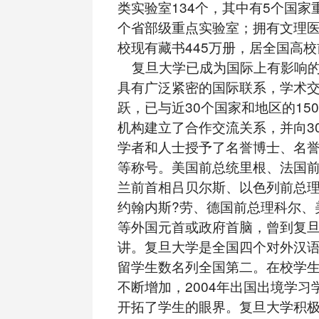
类实验室134个，其中有5个国家重
个省部级重点实验室；拥有文理医
校现有藏书445万册，居全国高
复旦大学已成为国际上有影响的
具有广泛紧密的国际联系，学术
跃，已与近30个国家和地区的15
机构建立了合作交流关系，并向3
学者和人士授予了名誉博士、名
等称号。美国前总统里根、法国
兰前首相吕贝尔斯、以色列前总
约翰内斯?劳、德国前总理科尔、
等外国元首或政府首脑，曾到复
讲。复旦大学是全国四个对外汉
留学生数名列全国第二。在校学
不断增加，2004年出国出境学习
开拓了学生的眼界。复旦大学积