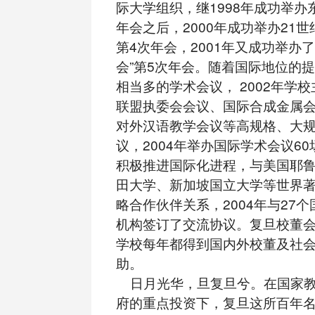
际大学组织，继1998年成功举办
年会之后，2000年成功举办21
第4次年会，2001年又成功举办
会”第5次年会。随着国际地位的
相当多的学术会议， 2002年学
联盟执委会会议、国际合成金属
对外汉语教学会议等高规格、大
议，2004年举办国际学术会议60
积极推进国际化进程，与美国耶
田大学、新加坡国立大学等世界
略合作伙伴关系，2004年与27
机构签订了交流协议。复旦校董
学校每年都得到国内外校董及社
助。
日月光华，旦复旦兮。在国家教
府的重点投资下，复旦这所百年