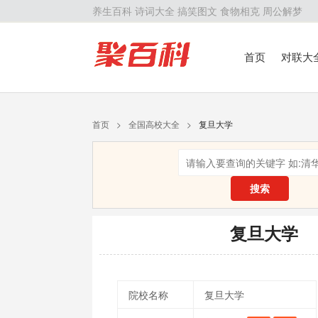
养生百科
诗词大全
搞笑图文
食物相克
周公解梦
首页
对联大
留学百科
历
首页
>
全国高校大全
>
复旦大学
搜索
复旦大学
院校名称
复旦大学