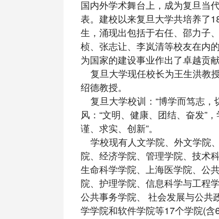
国内外学术舞台上，成为复旦当
表。建校以来复旦大学共培养了1
生，涌现出包括于右任、邵力子
桢、张志让、李岚清等校友在内
为国家的建设事业作出了卓越贡
复旦大学现任校长为王生洪教授
绍德教授。
复旦大学校训：“博学而笃志，切
风：“文明、健康、团结、奋发”，
谨、求实、创新”。
学校现有人文学院、外文学院、
院、经济学院、管理学院、技术
生命科学学院、上海医学院、公
院、护理学院、信息科学与工程
公共事务学院、 社会发展与公共
学学院和软件学院等17个学院(含