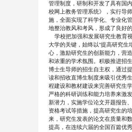
管理制度，研制和开发了具有国
校网上教务管理系统》，实行导
施，全面实现了科学化、专业化
地整治教风和考风，形成了良好
学校把加强和发展研究生教育视
大学的关键，始终以“提高研究生
心，激励研究生的创新能力，营
和浓重的学术氛围。积极推进招
博士生导师的招生自主权，通过
读和招收直博生制度来吸引优秀
程建设和教材建设来完善研究生
严格的科研训练和能力培养来激
新潜力，实施学位论文开题报告
资格考试等措施，提高研究生的
来，研究生发表的论文在质量和
提高，在连续六届的全国百篇优