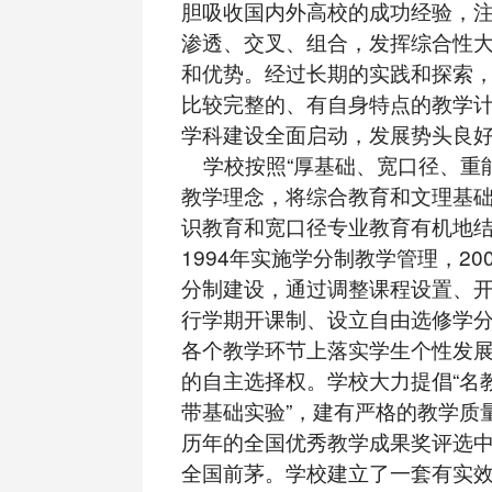
胆吸收国内外高校的成功经验，
渗透、交叉、组合，发挥综合性
和优势。经过长期的实践和探索
比较完整的、有自身特点的教学
学科建设全面启动，发展势头良
学校按照“厚基础、宽口径、重能
教学理念，将综合教育和文理基
识教育和宽口径专业教育有机地
1994年实施学分制教学管理，20
分制建设，通过调整课程设置、
行学期开课制、设立自由选修学
各个教学环节上落实学生个性发
的自主选择权。学校大力提倡“名
带基础实验”，建有严格的教学质
历年的全国优秀教学成果奖评选
全国前茅。学校建立了一套有实