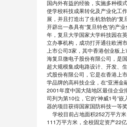
国内外有益的经验，实施多种模
使学校科技成果转化及产业化工
展，并且打造出了生机勃勃的“复
开辟出一条具有“复旦特色”的产业化
年，复旦大学国家大学科技园在
立办事机构，成功打开通往欧洲
上市公司3家，其中香港创业板上
海复旦微电子股份有限公司，是
超大规模集成电路设计、开发、
式股份有限公司，它是在香港上
学品牌的高科技企业，在“亚洲金
2001年度中国大陆地区最佳企业
司列为第10位，它的“神威1号”嵌
器的项目获得国家国防科技一等
学校目前占地面积252万平方米
111万平方米，全校固定资产22