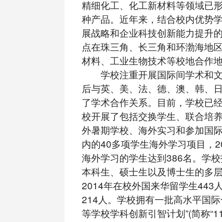
精细化工、化工新材料等领域已
种产品。近年来，结合校内优势
展战略和企业科技创新能力提升
点在珠三角、长三角和环渤海地
材料、工业生物技术等校地合作
学校注重开展国际间学术和文
后与英、美、法、德、澳、韩、日
了学术合作关系。目前，学校已经
校开展了包括交换学生、联合培
外暑期学校、海外实习和参加国
内的40多项学生海外学习项目，2
海外学习的学生达到386名。学
本科生、硕士生以及博士生的多
2014年在校外国来华留学生44
214人。学校拥有一批高水平国际
等学校学科创新引智计划”(简称“11