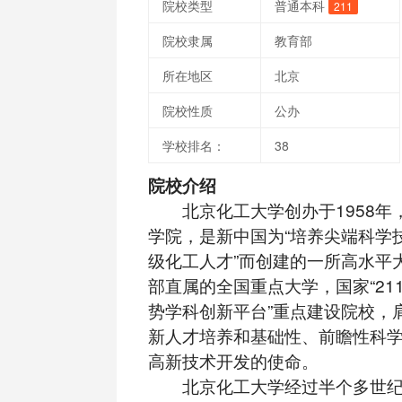
院校类型
普通本科
211
院校隶属
教育部
所在地区
北京
院校性质
公办
学校排名：
38
院校介绍
北京化工大学创办于1958年
学院，是新中国为“培养尖端科学
级化工人才”而创建的一所高水平
部直属的全国重点大学，国家“211工程
势学科创新平台”重点建设院校，
新人才培养和基础性、前瞻性科
高新技术开发的使命。
北京化工大学经过半个多世纪