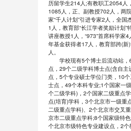
历留学生214人;有教职工2054
1085人，正、副教授702人，两
家“千人计划”引进专家2人，全国
1人，教育部“长江学者奖励计划”
讲座教授1人，“973”首席科学家
年基金获得者17人，教育部跨(新
人。
学校现有5个博士后流动站，6
点，29个二级学科博士点(含自主
点，5个专业硕士学位门类，10
士点，49个本科专业;1个国家一级
个二级学科)，2个国家二级重点
点(培育)学科，3个北京市一级重点
二级重点学科)、2个北京市交叉
京市二级重点学科;8个国家级特色
个北京市级特色专业建设点，2个