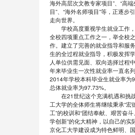
海外高层次文教专家项目”、“高
目”、“海外名师项目”等，正逐步
走向世界。
学校高度重视学生就业工作，
全校四项重点工作之一，举全校
作。建立了完善的就业指导和服
生的全过程就业指导，积极发挥
人单位供需见面、双向选择过程
年来毕业生一次性就业率一直名
2014年学校本科毕业生就业率为9
总体就业率为97.73%。
在21世纪这个充满机遇和挑战
工大学的全体师生将继续秉承“宏
工”的校训和“团结奉献、艰苦奋
学创新”的化大精神，以自己的实
京化工大学建设成为特色鲜明、