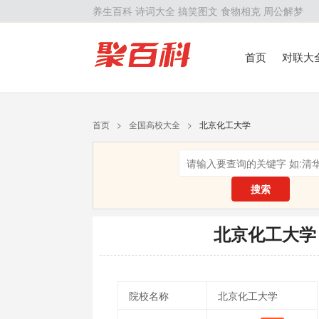
养生百科
诗词大全
搞笑图文
食物相克
周公解梦
首页
对联大
留学百科
历
首页
>
全国高校大全
>
北京化工大学
搜索
北京化工大学
院校名称
北京化工大学