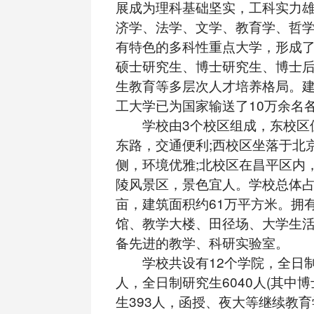
展成为理科基础坚实，工科实力
济学、法学、文学、教育学、哲
有特色的多科性重点大学，形成
硕士研究生、博士研究生、博士
生教育等多层次人才培养格局。
工大学已为国家输送了10万余名
学校由3个校区组成，东校区
东路，交通便利;西校区坐落于北
侧，环境优雅;北校区在昌平区内
陵风景区，景色宜人。学校总体占地
亩，建筑面积约61万平方米。拥
馆、教学大楼、田径场、大学生
备先进的教学、科研实验室。
学校共设有12个学院，全日制本
人，全日制研究生6040人(其中博
生393人，函授、夜大等继续教育