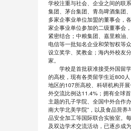
学校注重与社会、企业之间的联
集团、茅台集团、青岛啤酒集团、
多家企事业单位加盟的董事会，各
家企事业单位参加的二级董事会
紧密结合；中粮集团、嘉里粮油
电信等一批知名企业和荣智权等
设立奖学、奖教金；海内外校友分
家。
学校是首批获准接受外国留学
的高校，现有各类留学生近800人
地区的107所高校、科研机构开
外交流比例达11.4%；拥有全球
主题的孔子学院、全国中外合作办
南大学北美学院”，以及食品营养
品安全加工等国际联合实验室。
及双边学术交流活动，已逐步成