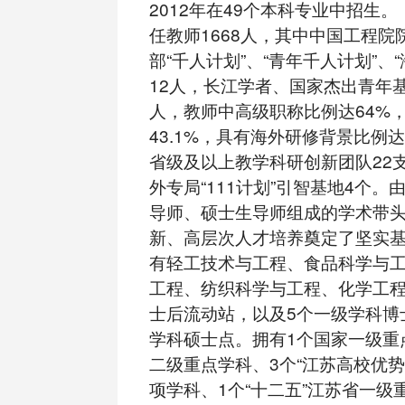
2012年在49个本科专业中招
任教师1668人，其中中国工程院
部“千人计划”、“青年千人计划”、
12人，长江学者、国家杰出青年基
人，教师中高级职称比例达64%
43.1%，具有海外研修背景比例达
省级及以上教学科研创新团队22
外专局“111计划”引智基地4个。
导师、硕士生导师组成的学术带
新、高层次人才培养奠定了坚实
有轻工技术与工程、食品科学与
工程、纺织科学与工程、化学工程
士后流动站，以及5个一级学科博
学科硕士点。拥有1个国家一级重
二级重点学科、3个“江苏高校优势
项学科、1个“十二五”江苏省一级