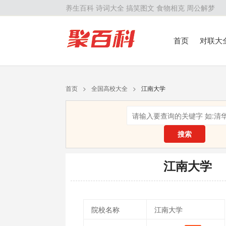
养生百科
诗词大全
搞笑图文
食物相克
周公解梦
首页
对联大
留学百科
历
首页
>
全国高校大全
>
江南大学
搜索
江南大学
院校名称
江南大学