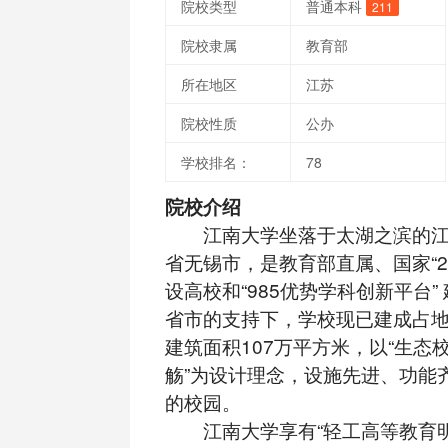
院校类型
普通本科
211
院校隶属
教育部
所在地区
江苏
院校性质
公办
学校排名：
78
院校介绍
江南大学坐落于太湖之滨的江
省无锡市，是教育部直属、国家“2
设高校和“985优势学科创新平台”
省市的支持下，学校现已建成占地面
建筑面积107万平方米，以“生态
觞”为设计理念，设施先进、功能
的校园。
江南大学享有“轻工高等教育明