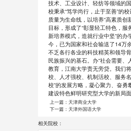
技术、工业设计、轻纺等领域的
校秉承“笃学尚行，止于至善”的
质量为生命线，以培养“高素质创
目标，形成了“彰显轻工特色，服
新培养模式，造就行业中坚”的办
今，已为国家和社会输送了14万
不乏各行各业的科技精英和领导
民族振兴的基石。办“社会需要、
教育，江南大学责无旁贷。我们将
校、人才强校、机制活校、服务
校”的发展方略，凝心聚力、奋勇
建设特色鲜明研究型大学的新局
上一篇：
天津商业大学
下一篇：
天津外国语大学
相关院校：