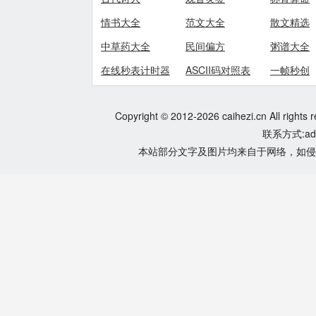
情书大全
范文大全
散文精选
中草药大全
民间偏方
粥谱大全
在线秒表计时器
ASCII码对照表
一帧秒创
Copyright © 2012-2026 caihezi.cn All rights 
联系方式:adm
本站部分文字及图片均来自于网络，如侵