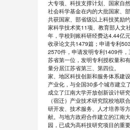
大专项、科技支撑计划、国家自
社会科学基金在内的大批国家、
共获国家、部省级以上科技奖励约
家科学技术奖11项、教育部人文社
年，学校到账科研经费达4.44亿
收录论文共1479篇；申请专利50
2570件，申请发明专利1409件
苏省第一位，发明专利授权量和
量分居江苏省第三、第四位。 
家、地区科技创新和服务体系建
产业化，与全国30多个城市建立
成立了江南大学开放创新设计研
（宿迁）产业技术研究院校地联
研开发、技术服务、人才培养等
献。与地方政府合作建立的江南
园，已成为高科技研究项目的