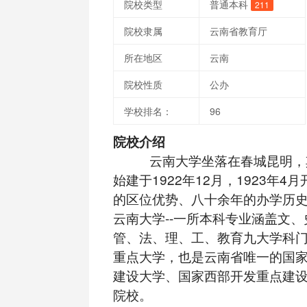
院校类型
普通本科
211
院校隶属
云南省教育厅
所在地区
云南
院校性质
公办
学校排名：
96
院校介绍
云南大学坐落在春城昆明，
始建于1922年12月，1923年4
的区位优势、八十余年的办学历
云南大学--一所本科专业涵盖文
管、法、理、工、教育九大学科
重点大学，也是云南省唯一的国家"
建设大学、国家西部开发重点建
院校。