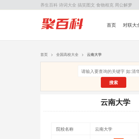
养生百科
诗词大全
搞笑图文
食物相克
周公解梦
首页
对联大
留学百科
历
首页
>
全国高校大全
>
云南大学
搜索
云南大学
院校名称
云南大学