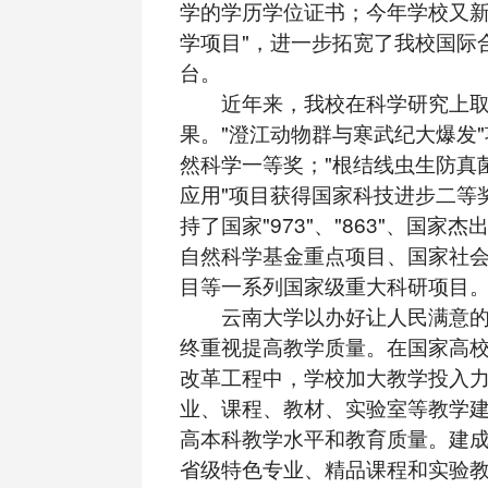
学的学历学位证书；今年学校又新
学项目"，进一步拓宽了我校国际
台。
近年来，我校在科学研究上取
果。"澄江动物群与寒武纪大爆发
然科学一等奖；"根结线虫生防真
应用"项目获得国家科技进步二等
持了国家"973"、"863"、国家
自然科学基金重点项目、国家社
目等一系列国家级重大科研项目
云南大学以办好让人民满意的
终重视提高教学质量。在国家高
改革工程中，学校加大教学投入
业、课程、教材、实验室等教学
高本科教学水平和教育质量。建
省级特色专业、精品课程和实验