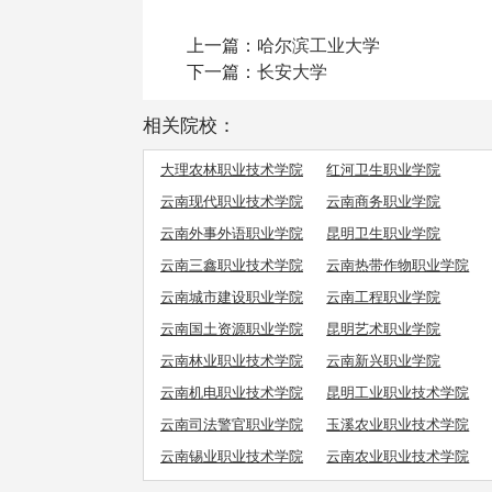
上一篇：
哈尔滨工业大学
下一篇：
长安大学
相关院校：
大理农林职业技术学院
红河卫生职业学院
云南现代职业技术学院
云南商务职业学院
云南外事外语职业学院
昆明卫生职业学院
云南三鑫职业技术学院
云南热带作物职业学院
云南城市建设职业学院
云南工程职业学院
云南国土资源职业学院
昆明艺术职业学院
云南林业职业技术学院
云南新兴职业学院
云南机电职业技术学院
昆明工业职业技术学院
云南司法警官职业学院
玉溪农业职业技术学院
云南锡业职业技术学院
云南农业职业技术学院