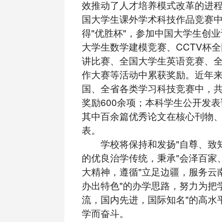
效推动了人才培养模式改革的进程
国大学生课外学术科技作品竞赛
得"优胜杯"，参加中国大学生创
大学生数学建模竞赛、CCTV杯
讲比赛、全国大学生英语竞赛、
作大赛等活动中累获奖励。近年
国、全省各类学习科技竞赛中，
奖励600余项；本科学生公开发表
其中百余篇优秀论文在核心刊物
表。
学校将保持和发扬"自尊、致知
的优良治学传统，秉承"会泽百家
大精神，遵循"立足边疆，服务云
办出特色"的办学思路，努力为把
流，国内先进，国际知名"的高水
学而奋斗。