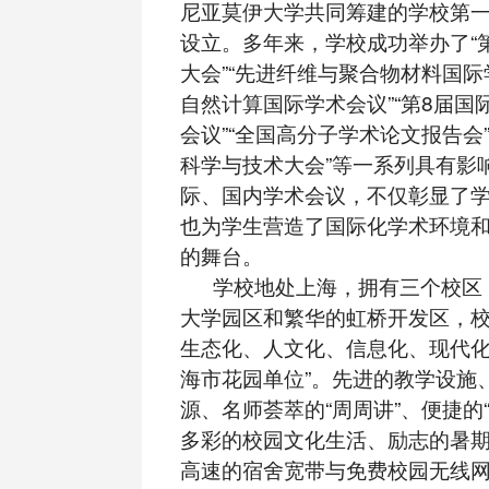
尼亚莫伊大学共同筹建的学校第
设立。多年来，学校成功举办了“
大会”“先进纤维与聚合物材料国际学
自然计算国际学术会议”“第8届国
会议”“全国高分子学术论文报告会
科学与技术大会”等一系列具有影
际、国内学术会议，不仅彰显了
也为学生营造了国际化学术环境
的舞台。
学校地处上海，拥有三个校区
大学园区和繁华的虹桥开发区，
生态化、人文化、信息化、现代化
海市花园单位”。先进的教学设施
源、名师荟萃的“周周讲”、便捷的
多彩的校园文化生活、励志的暑
高速的宿舍宽带与免费校园无线