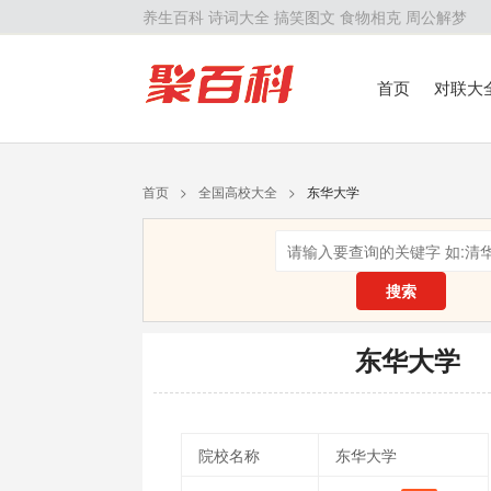
养生百科
诗词大全
搞笑图文
食物相克
周公解梦
首页
对联大
留学百科
历
首页
>
全国高校大全
>
东华大学
搜索
东华大学
院校名称
东华大学