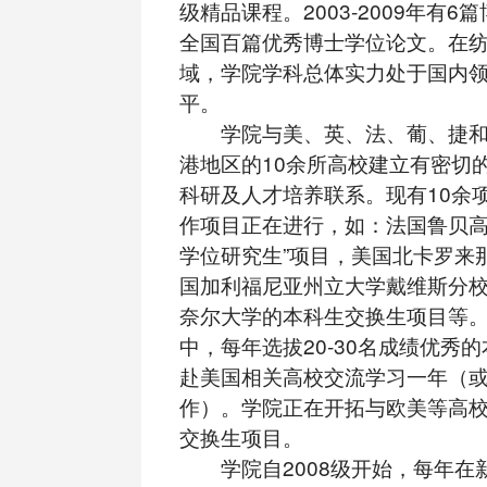
级精品课程。2003-2009年有
全国百篇优秀博士学位论文。在
域，学院学科总体实力处于国内
平。
学院与美、英、法、葡、捷和
港地区的10余所高校建立有密切
科研及人才培养联系。现有10余
作项目正在进行，如：法国鲁贝高
学位研究生”项目，美国北卡罗来
国加利福尼亚州立大学戴维斯分
奈尔大学的本科生交换生项目等
中，每年选拔20-30名成绩优秀
赴美国相关高校交流学习一年（
作）。学院正在开拓与欧美等高
交换生项目。
学院自2008级开始，每年在