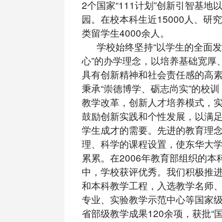
2个国家“111计划”创新引智基
园。在校本科生近15000人、研究
类留学生4000余人。
学校始终坚持“以学生的全面发
心”的办学理念，以培养基础宽厚
具有创新精神和社会责任感的高
秉承“崇德博学、砺志尚实”的校
教学改革，创新人才培养模式，
鼓励创新实践和个性发展，以满
学生成才的需要。先进的教育理
理、科学的课程设置，使东华大
累累。在2006年教育部组织的本
中，学校获评优秀。我们积极推
和本科教学工程，入选教学名师
专业、实验教学示范中心等国家级
省部级教学成果120余项，获批“