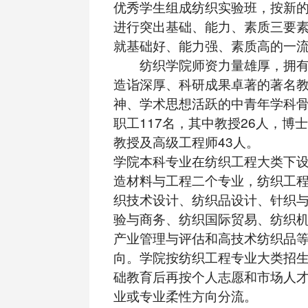
优秀学生组成纺织实验班，按新
进行突出基础、能力、素质三要
就基础好、能力强、素质高的一
纺织学院师资力量雄厚，拥有
造诣深厚、科研成果卓著的著名
神、学术思想活跃的中青年学科
职工117名，其中教授26人，博
教授及高级工程师43人。
学院本科专业在纺织工程大类下
造材料与工程二个专业，纺织工
织技术设计、纺织品设计、针织
验与商务、纺织国际贸易、纺织
产业管理与评估和高技术纺织品
向。学院按纺织工程专业大类招
础教育后再按个人志愿和市场人
业或专业柔性方向分流。