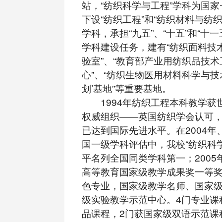
站，“纺织科学与工程”学科为国
下设“纺织工程”和“纺织材料与纺
学科，承担“九五”、“十五”和“十一五
学科建设任务，建有“纺织面料技
验室”、“教育部产业用纺织品技
心”、“纺织生物医用材料科学与技术
划’基地”等重要基地。
1994年纺织工程本科教学获
权威组织——英国纺织学会认可
已达到国际先进水平。在2004年、
国一级学科评估中，我校“纺织科
平名列全国同类学科第一；2005
高等教育国家级教学成果奖一等
色专业，国家级教学名师、国家
级实验教学示范中心。4门专业课
品课程，2门获国家级双语示范课