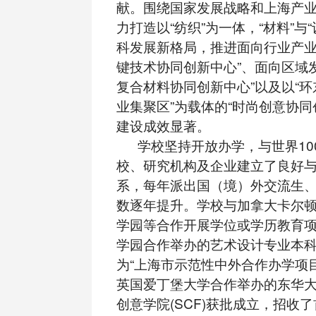
献。围绕国家发展战略和上海产
力打造以“纺织”为一体，“材料”与
科发展新格局，推进面向行业产业
键技术协同创新中心”、面向区域
复合材料协同创新中心”以及以“
业集聚区”为载体的“时尚创意协同
建设成效显著。
学校坚持开放办学，与世界10
校、研究机构及企业建立了良好
系，每年派出国（境）外交流生
数逐年提升。学校与加拿大卡尔
学园等合作开展学位或学历教育
学园合作举办的艺术设计专业本
为“上海市示范性中外合作办学项目
英国爱丁堡大学合作举办的东华
创意学院(SCF)获批成立，招收