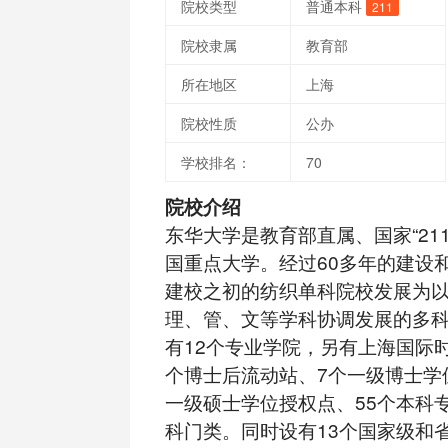
院校类型
普通本科
211
院校隶属
教育部
所在地区
上海
院校性质
公办
学校排名：
70
院校介绍
东华大学是教育部直属、国家“21
国重点大学。经过60多年的建设
建校之初的纺织单科院校发展为
理、管、文等学科协调发展的多
有12个专业学院，另有上海国际
个博士后流动站、7个一级博士学
一级硕士学位授权点、55个本科
科门类。同时设有13个国家级和