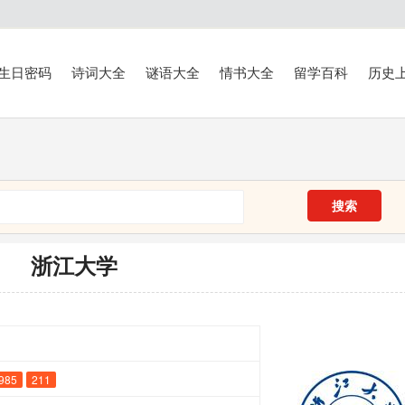
生日密码
诗词大全
谜语大全
情书大全
留学百科
历史
搜索
浙江大学
985
211