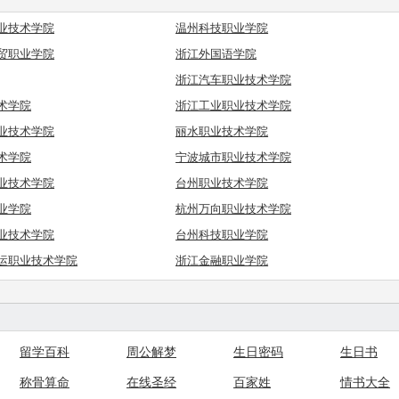
业技术学院
温州科技职业学院
贸职业学院
浙江外国语学院
浙江汽车职业技术学院
术学院
浙江工业职业技术学院
业技术学院
丽水职业技术学院
术学院
宁波城市职业技术学院
业技术学院
台州职业技术学院
业学院
杭州万向职业技术学院
业技术学院
台州科技职业学院
运职业技术学院
浙江金融职业学院
留学百科
周公解梦
生日密码
生日书
称骨算命
在线圣经
百家姓
情书大全