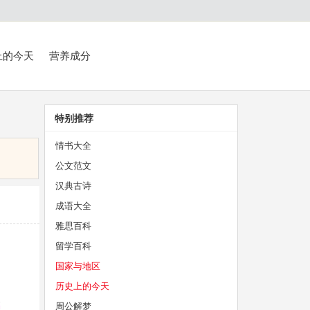
上的今天
营养成分
特别推荐
情书大全
公文范文
汉典古诗
成语大全
雅思百科
留学百科
国家与地区
历史上的今天
周公解梦