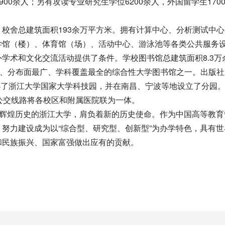
2900余人；另有攻读专业研究生学位6200余人，外国留学生170
舍总建筑面积193余万平方米。拥有计算中心、分析测试中心
学馆（楼）、体育馆（场）、活动中心、游泳池等各类公共服务
学术和文化交流活动提供了条件。学校图书馆总建筑面积8.3万
大、分布面最广、学科覆盖最全的综合性大学图书馆之一。出版社
创办了浙江大学国家大学科技园，并在南昌、宁波等地设立了分园
公交线路将各校区和附属医院联为一体。
辉煌历史的浙江大学，肩负着新的历史使命。作为中国高等教育
努力建设成为以“综合型、研究型、创新型”为办学特色，具有世
和民族振兴、国家富强做出应有的贡献。