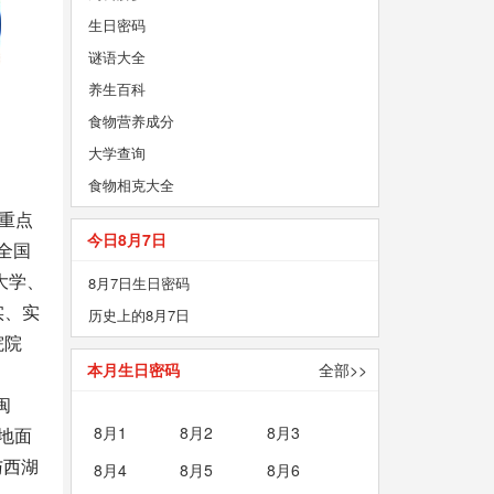
生日密码
谜语大全
养生百科
食物营养成分
大学查询
食物相克大全
所重点
今日8月7日
全国
大学、
8月7日生日密码
实、实
历史上的8月7日
院院
本月生日密码
全部>>
闽
8月1
8月2
8月3
地面
与西湖
8月4
8月5
8月6