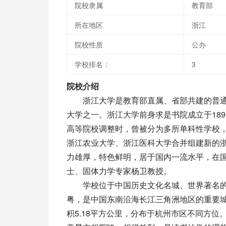
院校隶属
教育部
所在地区
浙江
院校性质
公办
学校排名：
3
院校介绍
浙江大学是教育部直属、省部共建的普通高等学
大学之一。浙江大学前身求是书院成立于189
高等院校调整时，曾被分为多所单科性学校，
浙江农业大学、浙江医科大学合并组建新的
力雄厚，特色鲜明，居于国内一流水平，在
士、固体力学专家杨卫教授。
学校位于中国历史文化名城、世界著名的风
粤，是中国东南沿海长江三角洲地区的重要
积5.18平方公里，分布于杭州市区不同方