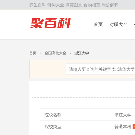
养生百科
诗词大全
搞笑图文
食物相克
周公解梦
首页
对联大全
首页
>
全国高校大全
>
浙江大学
院校名称
浙江大学
院校类型
普通本科