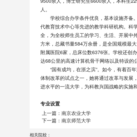
9500余人，博士研究生6600余人，本科生2
人。
学校综合办学条件优良，基本设施齐备。校
代教育技术中心等先进的教学科研机构。科
全，为全校师生员工的学习、生活、开展中外
方米，总藏书量584万余册，是全国规模最
附属医院6家，总床位数6376张。学校还
达68公里的高速计算机骨干网络以及特设的
“国有成均，在浙之滨”。如今，有着百年
体制改革的试点之一，她将通过改革与发展，
进水平的一流大学，为科教兴国战略的实施
专业设置
上一篇：
南京农业大学
下一篇：
南京师范大学
相关院校：