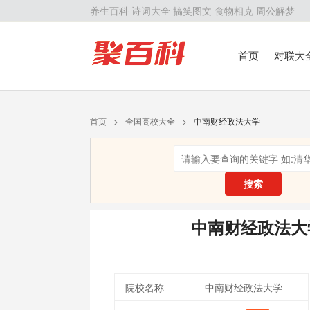
养生百科
诗词大全
搞笑图文
食物相克
周公解梦
首页
对联大
留学百科
历
首页
>
全国高校大全
>
中南财经政法大学
搜索
中南财经政法大
院校名称
中南财经政法大学