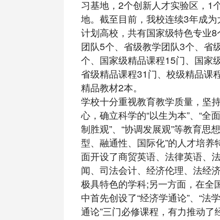
习基地，2个创新人才实验区，1
地。截至目前，我校连续3年成为
计划高校，共有国家级特色专业8
团队5个、省级教学团队3个、省级
个、国家级精品课程15门、国家
省级精品课程31门、校级精品课程
精品教材2本。
学校十分重视教育教学质量，坚
心，确立科学的“以生为本”、“全面
制胜观”、“协调发展观”等教育思
型、融通性、国际化”的人才培养
面开设了商贸英语、法律英语、
闻、司法会计、经济伦理、法经
极具特色的学科;另一方面，在全
中首先创设了“经济学通论”、“法学
通论”三门必修课程，有力推动了