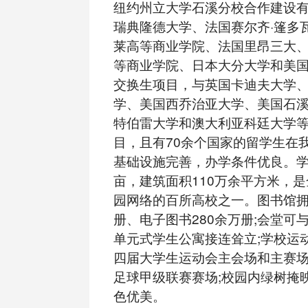
纽约州立大学石溪分校合作建设
瑞典隆德大学、法国赛尔齐·篷多
莱高等商业学院、法国里昂三大
等商业学院、日本大分大学和美
交换生项目，与英国卡迪夫大学
学、美国西乔治亚大学、美国石
特伯雷大学和澳大利亚科廷大学
目，且有70余个国家的留学生在
基础设施完善，办学条件优良。学校
亩，建筑面积110万余平方米，
园网络的百所高校之一。图书馆拥
册、电子图书280余万册;会堂可
单元式学生公寓接连耸立;学校运
四届大学生运动会主会场和主赛
足球甲级联赛赛场;校园内绿树掩
色优美。