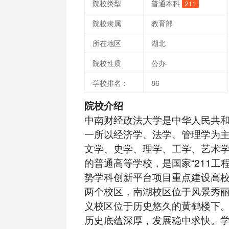
院校类型
普通本科
211
院校隶属
教育部
所在地区
湖北
院校性质
公办
学校排名：
86
院校介绍
中南财经政法大学是中华人民共
一所以经济学、法学、管理学为
文学、史学、理学、工学、艺术
的普通高等学校，是国家“211工程”
势学科创新平台项目重点建设高
两个校区，南湖校区位于风景秀
义校区位于历史悠久的黄鹤楼下
历史底蕴深厚，发展稳中求快。学校