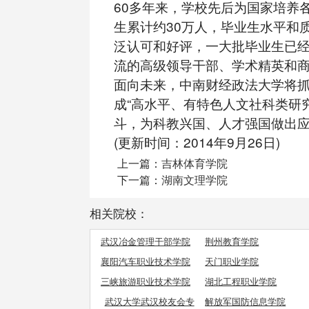
60多年来，学校先后为国家培养
生累计约30万人，毕业生水平和
泛认可和好评，一大批毕业生已
流的高级领导干部、学术精英和
面向未来，中南财经政法大学将
成“高水平、有特色人文社科类研
斗，为科教兴国、人才强国做出应
(更新时间：2014年9月26日)
上一篇：
吉林体育学院
下一篇：
湖南文理学院
相关院校：
武汉冶金管理干部学院
荆州教育学院
襄阳汽车职业技术学院
天门职业学院
三峡旅游职业技术学院
湖北工程职业学院
武汉大学武汉校友会专
解放军国防信息学院