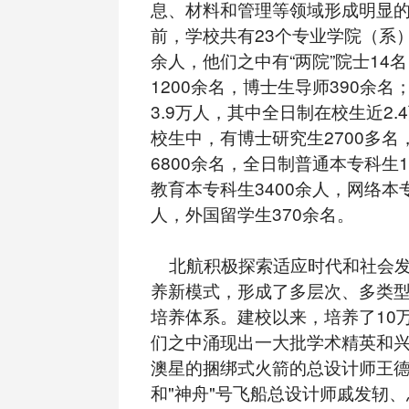
息、材料和管理等领域形成明显
前，学校共有23个专业学院（系）
余人，他们之中有“两院”院士14
1200余名，博士生导师390余
3.9万人，其中全日制在校生近2.
校生中，有博士研究生2700多名
6800余名，全日制普通本专科生1
教育本专科生3400余人，网络本专
人，外国留学生370余名。
北航积极探索适应时代和社会发
养新模式，形成了多层次、多类
培养体系。建校以来，培养了10
们之中涌现出一大批学术精英和
澳星的捆绑式火箭的总设计师王德
和"神舟"号飞船总设计师戚发轫