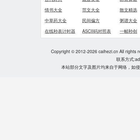
情书大全
范文大全
散文精选
中草药大全
民间偏方
粥谱大全
在线秒表计时器
ASCII码对照表
一帧秒创
Copyright © 2012-2026 caihezi.cn All rights 
联系方式:adm
本站部分文字及图片均来自于网络，如侵