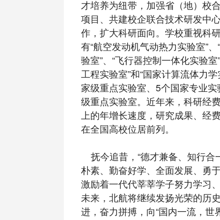
才培养为纽带，加强省（地）校
项目、共建校企联合技术研发中
作，扩大科研面向。学校重视科
有“航空发动机气动热力实验室”、
验室”、“飞行器控制一体化实验室
工程实验室”和“国家计算流体力学
家级重点实验室、5个国家专业实
级重点实验室。近年来，科研经费
上的年增长速度，研究成果、经
在全国高校位居前列。
抚今追昔，“德才兼备、知行合一
朴素、勤奋好学、全面发展、勇于
激励着一代代莘莘学子努力学习
未来，北航将继续发扬光荣的历
进，奋力拼搏，向“国内一流，世