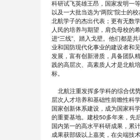
科研试飞英雄王昂，国家发明一
以及一大批当选为“两院”院士的
北航学子的杰出代表；更有无数
人民的培养与期望，肩负母校的
进“三线”、踏入戈壁。他们都是
业和国防现代化事业的建设者和
发展，富有创新潜质，具备团队
践的高层次、高素质人才是北航
标。
北航注重发挥多学科的综合优势
层次人才培养和基础性前瞻性科
国家创新体系建设，成为国家科
的重要基地。建校50多年来，先后
国内第一的高水平科研成果，累计
成果获部级以上嘉奖，在尖端技