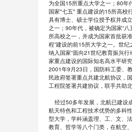
为全国15所重点大学之一；80年
国家"七五" 重点建设的15所高
具有博士、硕士学位授予权并成
之一；90年代，被确定为国家“八五
所高校之一，并成为国家首批获准立
程”建设的前15所大学之一。世
纳入国家“面向21世纪教育振兴行
家重点建设的国际知名高水平研
2001年9月23日，国防科工委
民政府签署重点共建北航协议，
工程院签署共建协议，联手共助
经过50多年发展，北航已建设
航天特色和工程技术优势的多科
型大学，学科涵盖理、工、文、
教育、哲学等八个门类，在航空