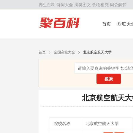
养生百科
诗词大全
搞笑图文
食物相克
周公解梦
首页
对联大
留学百科
历
首页
>
全国高校大全
>
北京航空航天大学
搜索
北京航空航天大
院校名称
北京航空航天大学