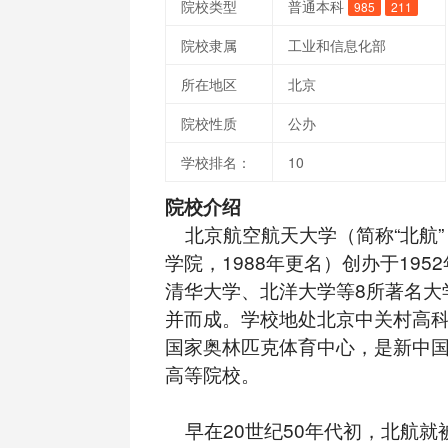
院校类型
普通本科
985
211
院校隶属
工业和信息化部
所在地区
北京
院校性质
公办
学校排名：
10
院校介绍
北京航空航天大学（简称“北航”
学院，1988年更名）创办于195
清华大学、北洋大学等8所著名大
并而成。学校地处北京中关村高
国家奥林匹克体育中心，是新中
高等院校。
早在20世纪50年代初，北航就