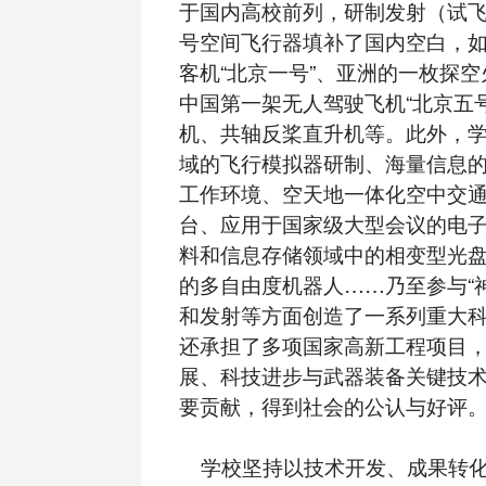
于国内高校前列，研制发射（试
号空间飞行器填补了国内空白，
客机“北京一号”、亚洲的一枚探空
中国第一架无人驾驶飞机“北京五号
机、共轴反桨直升机等。此外，
域的飞行模拟器研制、海量信息
工作环境、空天地一体化空中交
台、应用于国家级大型会议的电
料和信息存储领域中的相变型光
的多自由度机器人……乃至参与“
和发射等方面创造了一系列重大
还承担了多项国家高新工程项目
展、科技进步与武器装备关键技
要贡献，得到社会的公认与好评
学校坚持以技术开发、成果转化