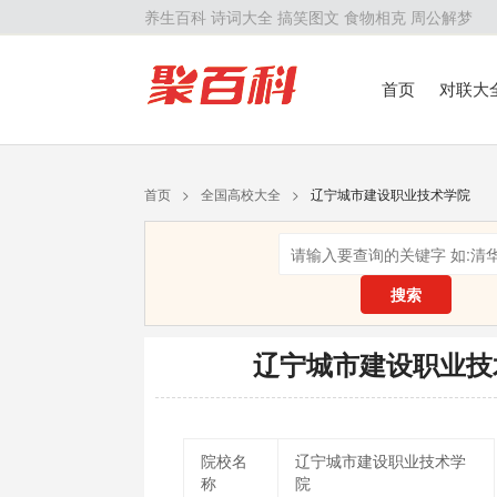
养生百科
诗词大全
搞笑图文
食物相克
周公解梦
首页
对联大
留学百科
历
首页
>
全国高校大全
>
辽宁城市建设职业技术学院
搜索
辽宁城市建设职业技
院校名
辽宁城市建设职业技术学
称
院