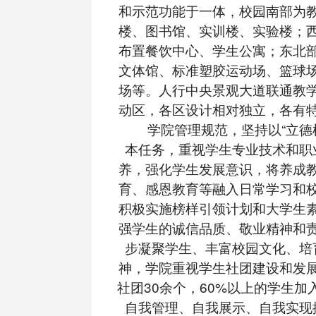
和示范功能于一体，校园南部为
楼、图书馆、实训楼、实验楼；
布置餐饮中心、学生公寓；东北
文体馆、标准塑胶运动场、篮球
场等。人行中央景观大道联通教
动区，各区设计相对独立，各有
学院管理规范，坚持以“立德树
本任务，重视学生专业技术和职
养，强化学生发展意识，将养成
育、感恩教育等融入日常学习和
积极实施榜样引领计划和大学生
强学生的诚信品质、敬业精神和
步凝聚学生、丰富校园文化、培
神，学院重视学生社团建设和发
社团30余个，60%以上的学生加
自我管理、自我展示、自我实现