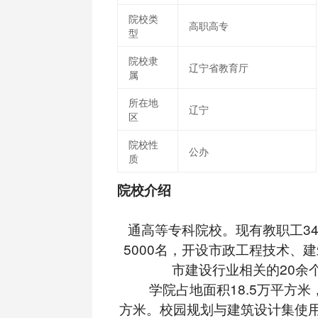
院校类
高职高专
型
院校隶
辽宁省教育厅
属
所在地
辽宁
区
院校性
公办
质
院校介绍
通高等专科院校。现有教职工3
5000名，开设市政工程技术、
市建设行业相关的20余
学院占地面积18.5万平方米
方米。校园规划与建筑设计集使