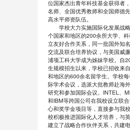
位国家杰出青年科技基金获得者，
名师、全国优秀教师和全国师德
高水平师资队伍。
学校大力实施国际化发展战略，
个国家和地区的200余所大学、
立友好合作关系，同一批国外知
交流及联合培养协议，与美国威
浦项工科大学成为姊妹学校。自20
生规模招生以来，学校已招收来自
和地区的600余名留学生。学校
际学术会议，选派大批教师赴海
研究和参加国际会议。INTEL、MIC
和IBM等跨国公司在我校设立联
心和奖学金项目等，直接参与我
校积极推进国际化人才培养，与
建立了战略合作伙伴关系，共建