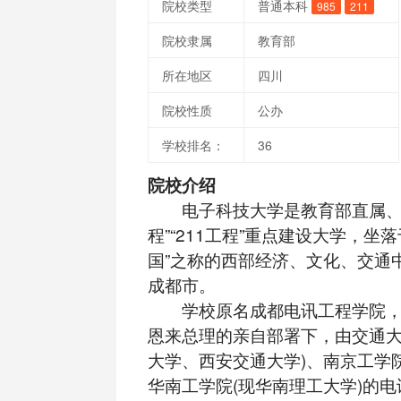
院校类型
普通本科
985
211
院校隶属
教育部
所在地区
四川
院校性质
公办
学校排名：
36
院校介绍
电子科技大学是教育部直属、国
程”“211工程”重点建设大学，坐
国”之称的西部经济、文化、交通
成都市。
学校原名成都电讯工程学院，是
恩来总理的亲自部署下，由交通大
大学、西安交通大学)、南京工学院
华南工学院(现华南理工大学)的