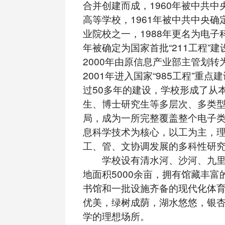
合并创建而成，1960年被中共中
高等学校，1961年被中共中央确
业院校之一，1988年更名为电子科
年被确定为国家首批“211工程”
2000年由原信息产业部主管划转
2001年进入国家“985工程”重
过50多年的建设，学校形成了从
生、博士研究生等多层次、多类
局，成为一所完整覆盖整个电子
息科学技术为核心，以工为主，
工、管、文协调发展的多科性研
学校设有清水河、沙河、九里
地面积5000余亩，拥有馆藏丰富
书馆和一批设施齐备的现代化体
优美，绿树成荫，湖水悠悠，银
学的理想场所。