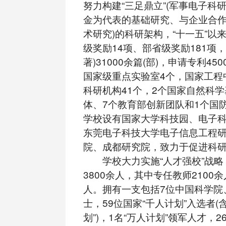
努力构建“三足鼎立”(军事电子科
金为代表的基础研究、与企业合
术研究)的科研架构，“十一五”以
级奖励14项、部省级奖励181项
著)31000余篇(部)，申请专利4
国家级重点实验室4个，国家工程
科研机构41个，2个国家自然科
体、7个教育部创新团队和1个国
学校设有国家大学科技园、电子
东莞电子科技大学电子信息工程
院、成都研究院，致力于促进科
学校大力实施“人才强校”战略
3800余人，其中专任教师2100余
人。拥有一支包括7位中国科学院
士，59位国家“千人计划”入选者(
划”)，1名“万人计划”领军人才，2