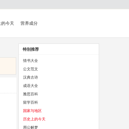
上的今天
营养成分
特别推荐
情书大全
公文范文
汉典古诗
成语大全
雅思百科
留学百科
国家与地区
历史上的今天
周公解梦