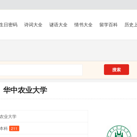
生日密码
诗词大全
谜语大全
情书大全
留学百科
历史
搜索
华中农业大学
农业大学
本科
211