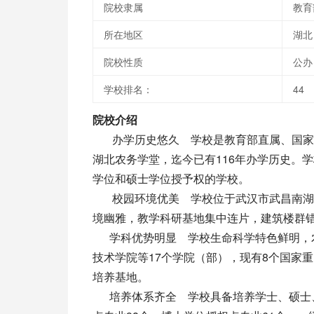
院校隶属
教育
所在地区
湖北
院校性质
公办
学校排名：
44
院校介绍
办学历史悠久 学校是教育部直属、国家“2
湖北农务学堂，迄今已有116年办学历史。学
学位和硕士学位授予权的学校。
校园环境优美 学校位于武汉市武昌南湖狮
境幽雅，教学科研基地集中连片，建筑楼群
学科优势明显 学校生命科学特色鲜明，农
技术学院等17个学院（部），现有8个国家
培养基地。
培养体系齐全 学校具备培养学士、硕士、