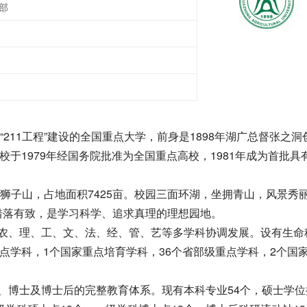
部
11工程”建设的全国重点大学，前身是1898年湖广总督张之洞
校于1979年经国务院批准为全国重点高校，1981年成为首批具
子山，占地面积7425亩。校园三面环湖，坐拥青山，风景秀
错落有致，是学习科学、追求真理的理想园地。
、理、工、文、法、经、管、艺等多学科协调发展。设有生命
重点学科，1个国家重点培育学科，36个省部级重点学科，2个国
博士及博士后的完整教育体系。现有本科专业54个，硕士学位