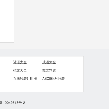
谜语大全
成语大全
范文大全
散文精选
在线秒表计时器
ASCII码对照表
备12049613号-2