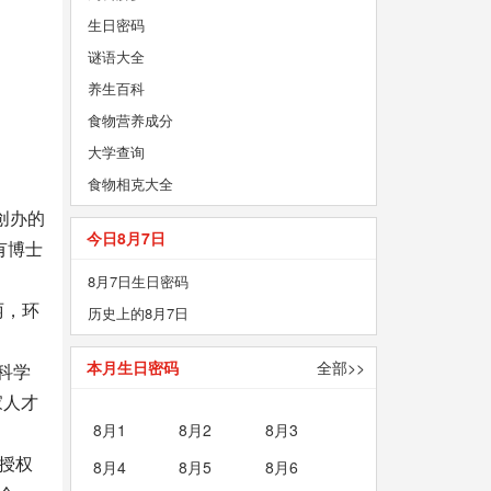
生日密码
谜语大全
养生百科
食物营养成分
大学查询
食物相克大全
创办的
今日8月7日
有博士
8月7日生日密码
丽，环
历史上的8月7日
本月生日密码
全部>>
科学
家人才
8月1
8月2
8月3
授权
8月4
8月5
8月6