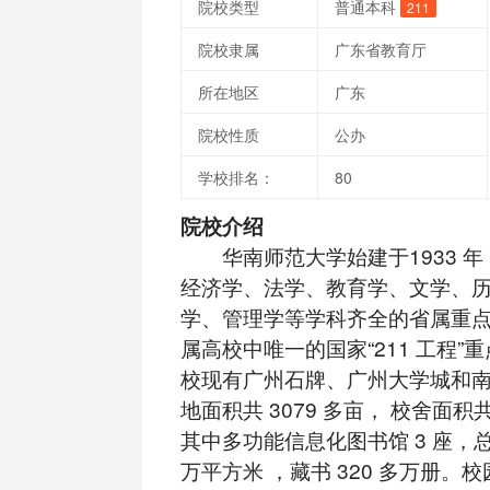
院校类型
普通本科
211
院校隶属
广东省教育厅
所在地区
广东
院校性质
公办
学校排名：
80
院校介绍
华南师范大学始建于1933 年
经济学、法学、教育学、文学、
学、管理学等学科齐全的省属重
属高校中唯一的国家“211 工程”
校现有广州石牌、广州大学城和南海
地面积共 3079 多亩， 校舍面积
其中多功能信息化图书馆 3 座，总
万平方米 ，藏书 320 多万册。