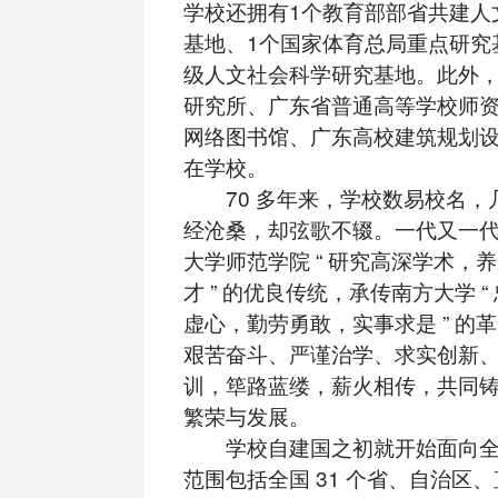
学校还拥有1个教育部部省共建人
基地、1个国家体育总局重点研究
级人文社会科学研究基地。此外
研究所、广东省普通高等学校师
网络图书馆、广东高校建筑规划
在学校。
70 多年来，学校数易校名，
经沧桑，却弦歌不辍。一代又一
大学师范学院 “ 研究高深学术，
才 ” 的优良传统，承传南方大学 
虚心，勤劳勇敢，实事求是 ” 的革
艰苦奋斗、严谨治学、求实创新、为
训，筚路蓝缕，薪火相传，共同
繁荣与发展。
学校自建国之初就开始面向全
范围包括全国 31 个省、自治区