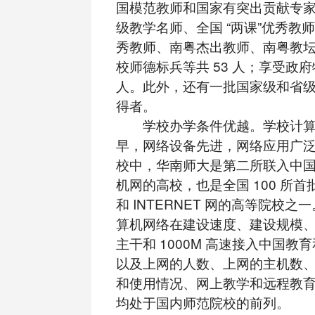
国模范教师和国家有突出贡献专家
级教学名师、全国 “两课”优秀教师
秀教师、南粤杰出教师、南粤教
校师德标兵等共 53 人；享受政府
人。此外，还有一批国家级和省
得者。
学校办学条件优越。学校计算
早，网络设备先进，网络应用广
校中，华南师大是第二所联入中
机网的高校，也是全国 100 所首批
和 INTERNET 网的高等院校
算机网络在建设速度、建设规模
主干和 1000M 高速接入中国教
以及上网的人数、上网的主机数
和使用情况、网上教学和远程教
均处于国内师范院校的前列。