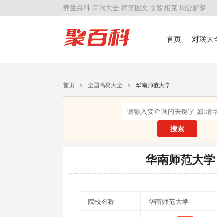
养生百科
诗词大全
搞笑图文
食物相克
周公解梦
首页
对联大
留学百科
历
首页
>
全国高校大全
>
华南师范大学
搜索
华南师范大学
院校名称
华南师范大学