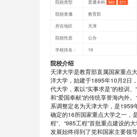
院校类型
普通本科
985
211
院校隶属
教育部
所在地区
天津
院校性质
公办
学校排名：
19
院校介绍
天津大学是教育部直属国家重点
洋大学，始建于1895年10月2
代大学，素以“实事求是”的校训、
和“爱国奉献”的传统享誉海内外。
系调整定名为天津大学，是1959
确定的16所国家重点大学之一，是“
程”、“985工程”首批重点建设的
发展始终得到了党和国家主要领