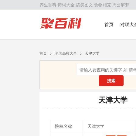
养生百科
诗词大全
搞笑图文
食物相克
周公解梦
首页
对联大
留学百科
历
首页
>
全国高校大全
>
天津大学
搜索
天津大学
院校名称
天津大学