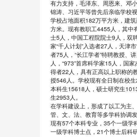
有力支持，毛泽东、周恩来、邓
锦涛、习近平等曾先后亲临学校
学校占地面积182万平方米，建筑面
方米。现有教职工4455人，其中
士5人，中国工程院院士9人，双聘
家“千人计划”入选者27人，天津市
者75人，“长江学者”特聘教授、讲
人，“973”首席科学家15人，国
得者22人，具有正高以上职称的教
授546人。学校现有全日制在校生2
本科生15618人，硕士研究生10
生2953人。
在学科建设上，形成了以工为主
管、文、法、教育等多学科协调
现有57个本科专业，35个一级学
一级学科博士点，21个博士后科