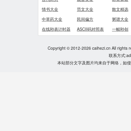
情书大全
范文大全
散文精选
中草药大全
民间偏方
粥谱大全
在线秒表计时器
ASCII码对照表
一帧秒创
Copyright © 2012-2026 caihezi.cn All rights 
联系方式:adm
本站部分文字及图片均来自于网络，如侵