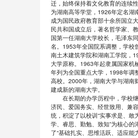
迁，始终保持着文化教育的连续性。
为湖南高等学堂，1926年定名湖南
成为国民政府教育部十余所国立
民共和国成立后，著名哲学家、
国第一任湖南大学校长，毛泽东
名。1953年全国院系调整，学校
南土木建筑学院和湖南工学院，19
大学原称。1963年起隶属国家机械
年列为全国重点大学，1998年调
高校。2000年，湖南大学与湖南
建成新的湖南大学。
在长期的办学历程中，学校继
济民、爱国务实、经世致用、兼容
统，积淀了以校训“实事求是、敢为
学、睿思、勤勉、致知”为核心的
了“基础扎实、思维活跃、适应能