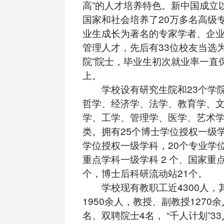
高”的人才培养特色。新中国成立
国家和社会培养了20万多名高级
业生成长为著名的专家学者、企
管理人才，先后有33位校友当选
院”院士，毕业生初次就业率一直保
上。
学校设有研究生院和23个学院
哲学、经济学、法学、教育学、
学、工学、管理学、医学、艺术学
类。拥有25个博士学位授权一级学
学位授权一级学科，20个专业学
重点学科一级学科 2 个、国家重
个，博士后科研流动站21个。
学校现有教职工近4300人，
1950余人，教授、副教授1270
名、双聘院士4名， “千人计划”33