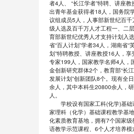
者4人、 “长江学者”特聘、讲座教
出青年基金获得者18人，国务院
议组成员5人，人事部新世纪百千
级人选及百千万人才工程一、二层
育部新世纪优秀人才支持计划入选
省“百人计划”学者34人，湖南省
划”特聘教授、讲座教授16人，
专家199人，国家教学名师4人，
金创新研究群体2个，教育部“长
发展计划”创新团队8个。现有全
余人，其中本科生20800余人，研
人。
学校设有国家工科(化学)基础
家理科（化学）基础课程教学基
化素质教育基地，拥有7个国家级
语教学示范课程、6个人才培养模