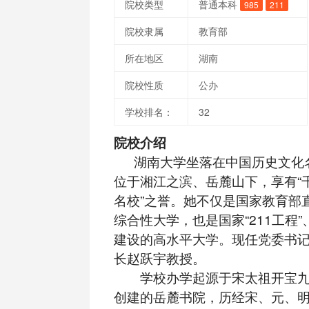
院校类型
普通本科
985
211
院校隶属
教育部
所在地区
湖南
院校性质
公办
学校排名：
32
院校介绍
湖南大学坐落在中国历史文化
位于湘江之滨、岳麓山下，享有“
名校”之誉。她不仅是国家教育部
综合性大学，也是国家“211工程”、
建设的高水平大学。现任党委书
长赵跃宇教授。
学校办学起源于宋太祖开宝九年(
创建的岳麓书院，历经宋、元、