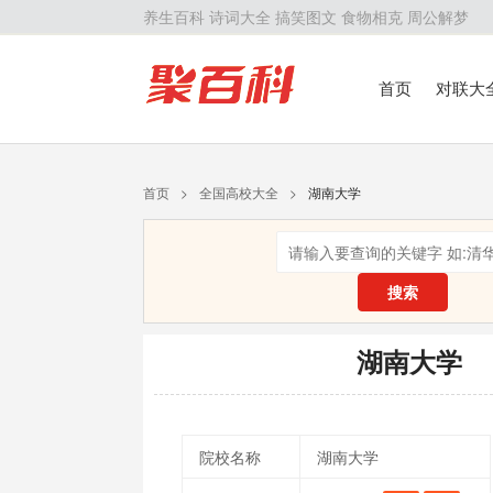
养生百科
诗词大全
搞笑图文
食物相克
周公解梦
首页
对联大
留学百科
历
首页
>
全国高校大全
>
湖南大学
搜索
湖南大学
院校名称
湖南大学