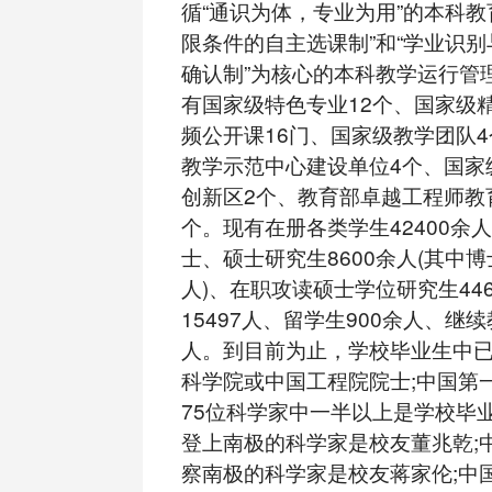
循“通识为体，专业为用”的本科教
限条件的自主选课制”和“学业识
确认制”为核心的本科教学运行管
有国家级特色专业12个、国家级
频公开课16门、国家级教学团队
教学示范中心建设单位4个、国家
创新区2个、教育部卓越工程师教
个。现有在册各类学生42400余
士、硕士研究生8600余人(其中博
人)、在职攻读硕士学位研究生44
15497人、留学生900余人、继续
人。到目前为止，学校毕业生中已
科学院或中国工程院院士;中国第
75位科学家中一半以上是学校毕
登上南极的科学家是校友董兆乾;
察南极的科学家是校友蒋家伦;中