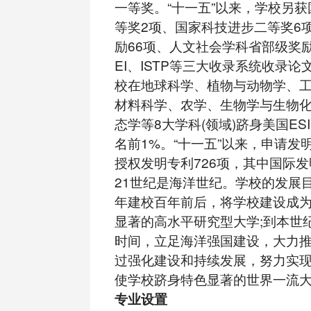
一等奖。“十一五”以来，学校另
等奖2项、国家科技进步二等奖6
励66项、人文社会学科省部级奖励6
EI、ISTP等三大收录系统收录论文
校在地球科学、植物与动物学、
材料科学、农学、生物学与生物
态学等8大学科(领域)跻身美国ES
名前1%。“十一五”以来，申请发明
授权发明专利726项，其中国际发
21世纪是海洋世纪。学校的发展目
年建校百年前后，将学校建设成
显著的高水平研究型大学;到本世
时间，立足海洋强国建设，大力
过强化建设和持续发展，努力实
使学校跻身特色显著的世界一流
专业设置