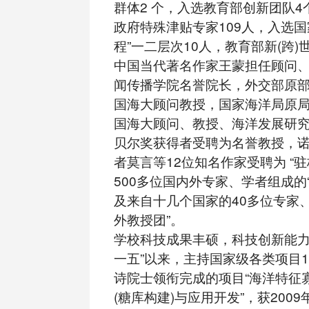
群体2 个，入选教育部创新团队
政府特殊津贴专家109人，入选国
程”一二层次10人，教育部新(跨)
中国当代著名作家王蒙担任顾问
闻传播学院名誉院长，外交部原
国海大顾问教授，国家海洋局原
国海大顾问、教授、海洋发展研究
贝尔奖获得者受聘为名誉教授，
者莫言等12位知名作家受聘为 “
500多位国内外专家、学者组成的
及来自十几个国家的40多位专家
外教授团”。
学校科技成果丰硕，科技创新能力
一五”以来，主持国家级各类项目1
诗院士领衔完成的项目“海洋特征
(糖库构建)与应用开发”，获200