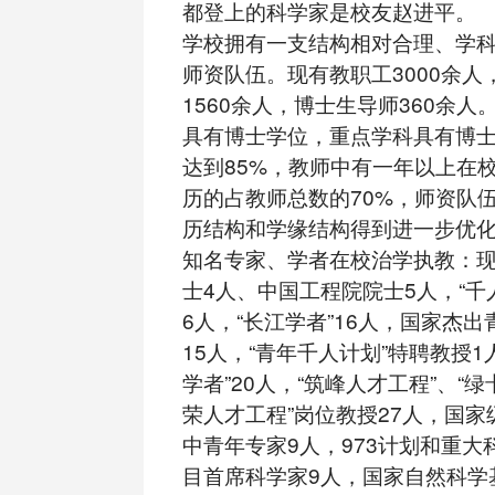
都登上的科学家是校友赵进平。
学校拥有一支结构相对合理、学
师资队伍。现有教职工3000余人
1560余人，博士生导师360余人
具有博士学位，重点学科具有博
达到85%，教师中有一年以上在
历的占教师总数的70%，师资队
历结构和学缘结构得到进一步优
知名专家、学者在校治学执教：
士4人、中国工程院院士5人，“千
6人，“长江学者”16人，国家杰
15人，“青年千人计划”特聘教授1
学者”20人，“筑峰人才工程”、“绿
荣人才工程”岗位教授27人，国
中青年专家9人，973计划和重大
目首席科学家9人，国家自然科学