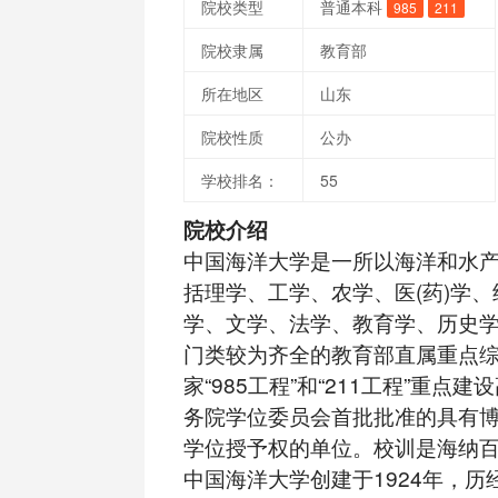
院校类型
普通本科
985
211
院校隶属
教育部
所在地区
山东
院校性质
公办
学校排名：
55
院校介绍
中国海洋大学是一所以海洋和水
括理学、工学、农学、医(药)学
学、文学、法学、教育学、历史
门类较为齐全的教育部直属重点
家“985工程”和“211工程”重点
务院学位委员会首批批准的具有
学位授予权的单位。校训是海纳
中国海洋大学创建于1924年，历