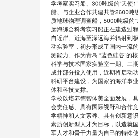
学考察实习船、300吨级的“天使1
船、与企业合作共建共管2600吨
质地球物理调查船，5000吨级的“
远海综合科考实习船正在建造过
自近岸、近海至深远海并辐射到
动实验室，初步形成了国内一流
测能力。作为青岛 “蓝色硅谷”的
科学与技术国家实验室一期、二
成并部分投入使用，近期将启动
科研平台建设，为国家的海洋事
体和科技支撑。
学校以培养德智体美全面发展，
会责任感、具有国际视野和合作
学精神和人文素养、具有创新意
素质创新型人才为目标，以造就
军人才和骨干力量为自己的特殊