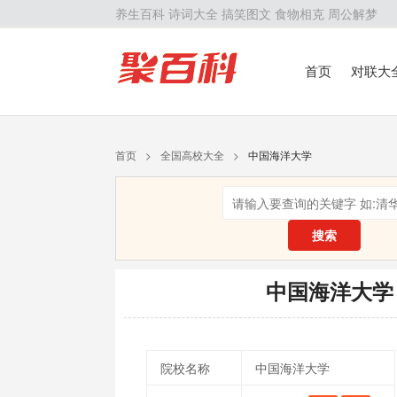
养生百科
诗词大全
搞笑图文
食物相克
周公解梦
首页
对联大
留学百科
历
首页
>
全国高校大全
>
中国海洋大学
搜索
中国海洋大学
院校名称
中国海洋大学